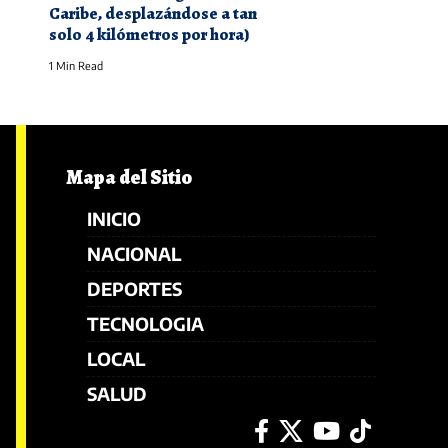
Caribe, desplazándose a tan
solo 4 kilómetros por hora)
1 Min Read
Mapa del Sitio
INICIO
NACIONAL
DEPORTES
TECNOLOGIA
LOCAL
SALUD