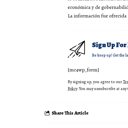
económica y de gobernabilid
La información fue ofrecida
Sign Up For
Be keep up! Get the l
[mc4wp_form]
By signing up, you agree to our
Te
Policy
. You may unsubscribe at any 
Share This Article