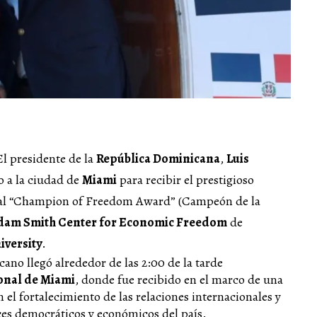
El presidente de la
República Dominicana
,
Luis
o a la ciudad de
Miami
para recibir el prestigioso
nal “Champion of Freedom Award” (Campeón de la
dam Smith Center for Economic Freedom
de
iversity
.
no llegó alrededor de las 2:00 de la tarde
onal de Miami
, donde fue recibido en el marco de una
 el fortalecimiento de las relaciones internacionales y
ces democráticos y económicos del país.