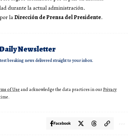
ad durante la actual administración.
 por la
Dirección de Prensa del Presidente
.
 Daily Newsletter
atest breaking news delivered straight to your inbox.
rms of Use
and acknowledge the data practices in our
Privacy
time.
Facebook