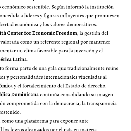
o económico sostenible. Según informó la institución
concedida a líderes y figuras influyentes que promueven
ibertad económica y los valores democráticos.
th Center for Economic Freedom
, la gestión del
 valorada como un referente regional por mantener
omentar un clima favorable para la inversión y el
érica Latina
.
to forma parte de una gala que tradicionalmente reúne
rios y personalidades internacionales vinculadas al
nómica
y el fortalecimiento del Estado de derecho.
blica Dominicana
continúa consolidando su imagen
ión comprometida con la democracia, la transparencia
sostenido.
s, como una plataforma para exponer ante
l
los logros alcanzados por el país en materia