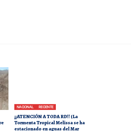
NACIONAL
RECIENTE
¡¡ATENCIÓN A TODA RD!! (La
ve
Tormenta Tropical Melissa se ha
estacionado en aguas del Mar