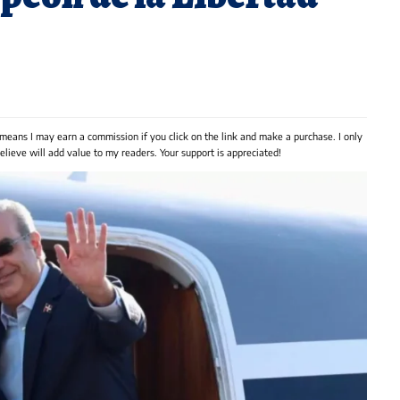
 means I may earn a commission if you click on the link and make a purchase. I only
lieve will add value to my readers. Your support is appreciated!