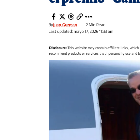
By
Juan Guzman
2 Min Read
Last updated: mayo 17, 2026 11:33 am
Disclosure:
This website may contain affiliate links, which
recommend products or services that I personally use and be