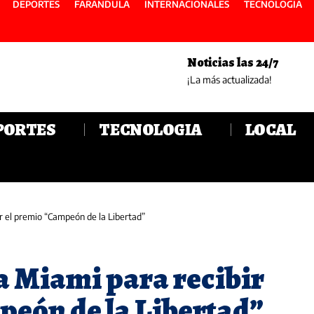
DEPORTES
FARANDULA
INTERNACIONALES
TECNOLOGIA
Noticias las 24/7
¡La más actualizada!
PORTES
TECNOLOGIA
LOCAL
ir el premio “Campeón de la Libertad”
a Miami para recibir
peón de la Libertad”