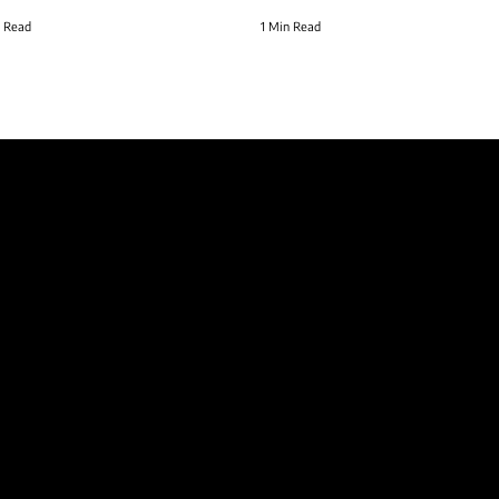
 Read
1 Min Read