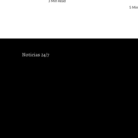
3 Min Read
5 Min
Noticias 24/7