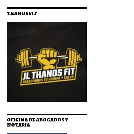
THANOS FIT
OFICINA DE ABOGADOS Y
NOTARIA