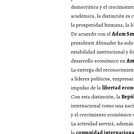
democrática y el crecimient
académica, la distinción es 
la prosperidad humana, la l
De acuerdo con el
Adam Smi
presidente Abinader ha sido
estabilidad institucional y f
desarrollo económico en
Am
La entrega del reconocimien
a líderes políticos, empresa
impulso de la
libertad eco
Con esta distinción, la
Repú
internacional como una nac
y el crecimiento económico 
La actividad servirá, ademá
la
comunidad internaciona