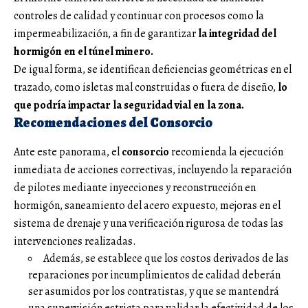
controles de calidad y continuar con procesos como la
impermeabilización, a fin de garantizar
la integridad del
hormigón en el túnel minero.
De igual forma, se identifican deficiencias geométricas en el
trazado, como isletas mal construidas o fuera de diseño,
lo
que podría impactar la seguridad vial en la zona.
Recomendaciones del Consorcio
Ante este panorama, el
consorcio
recomienda la ejecución
inmediata de acciones correctivas, incluyendo la reparación
de pilotes mediante inyecciones y reconstrucción en
hormigón, saneamiento del acero expuesto, mejoras en el
sistema de drenaje y una verificación rigurosa de todas las
intervenciones realizadas.
Además, se establece que los costos derivados de las
reparaciones por incumplimientos de calidad deberán
ser asumidos por los contratistas, y que se mantendrá
una supervisión estricta para validar la efectividad de los