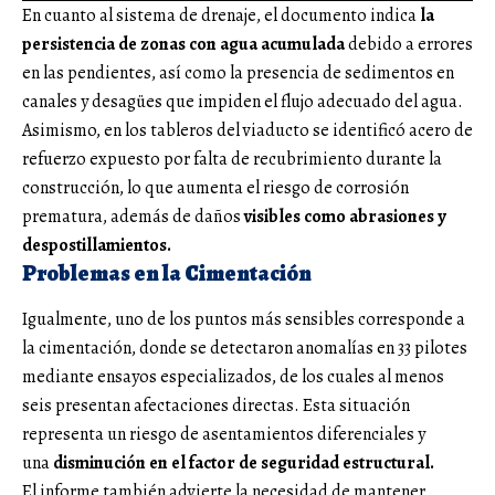
En cuanto al sistema de drenaje, el documento indica
la
persistencia de zonas con agua acumulada
debido a errores
en las pendientes, así como la presencia de sedimentos en
canales y desagües que impiden el flujo adecuado del agua.
Asimismo, en los tableros del viaducto se identificó acero de
refuerzo expuesto por falta de recubrimiento durante la
construcción, lo que aumenta el riesgo de corrosión
prematura, además de daños
visibles como abrasiones y
despostillamientos.
Problemas en la Cimentación
Igualmente, uno de los puntos más sensibles corresponde a
la cimentación, donde se detectaron anomalías en 33 pilotes
mediante ensayos especializados, de los cuales al menos
seis presentan afectaciones directas. Esta situación
representa un riesgo de asentamientos diferenciales y
una
disminución en el factor de seguridad estructural.
El informe también advierte la necesidad de mantener