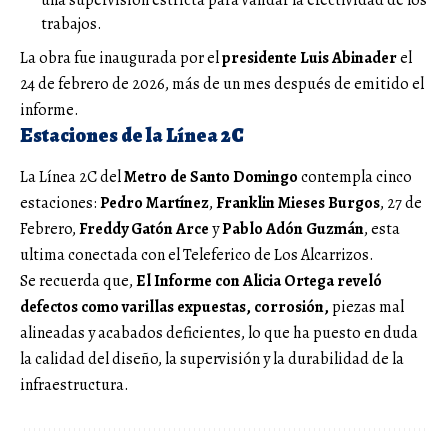
trabajos.
La obra fue inaugurada por el
presidente Luis Abinader
el
24 de febrero de 2026, más de un mes después de emitido el
informe.
Estaciones de la Línea 2C
La Línea 2C del
Metro de Santo Domingo
contempla cinco
estaciones:
Pedro Martínez
,
Franklin Mieses Burgos
, 27 de
Febrero,
Freddy Gatón Arce
y
Pablo Adón Guzmán
, esta
ultima conectada con el Teleferico de Los Alcarrizos.
Se recuerda que,
El Informe con Alicia Ortega reveló
defectos como varillas expuestas, corrosión,
piezas mal
alineadas y acabados deficientes, lo que ha puesto en duda
la calidad del diseño, la supervisión y la durabilidad de la
infraestructura.