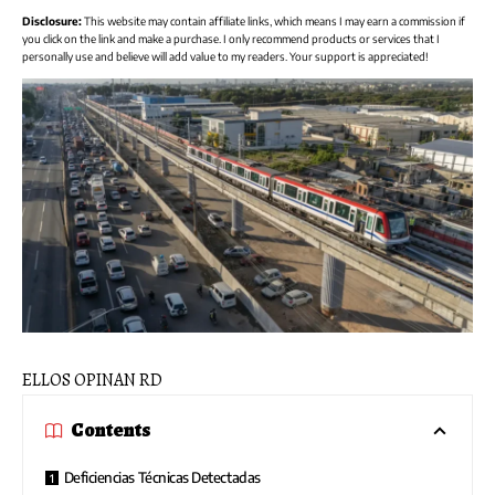
Disclosure:
This website may contain affiliate links, which means I may earn a commission if
you click on the link and make a purchase. I only recommend products or services that I
personally use and believe will add value to my readers. Your support is appreciated!
ELLOS OPINAN RD
Contents
Deficiencias Técnicas Detectadas