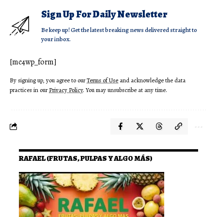
Sign Up For Daily Newsletter
Be keep up! Get the latest breaking news delivered straight to
your inbox.
[mc4wp_form]
By signing up, you agree to our
Terms of Use
and acknowledge the data
practices in our
Privacy Policy
. You may unsubscribe at any time.
RAFAEL (FRUTAS, PULPAS Y ALGO MÁS)