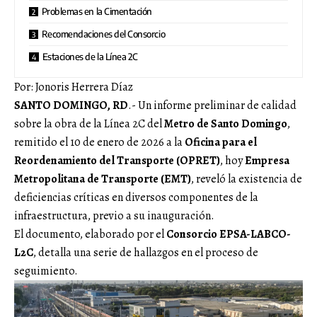
Problemas en la Cimentación
Recomendaciones del Consorcio
Estaciones de la Línea 2C
Por: Jonoris Herrera Díaz
SANTO DOMINGO, RD
.- Un informe preliminar de calidad
sobre la obra de la Línea 2C del
Metro de Santo Domingo
,
remitido el 10 de enero de 2026 a la
Oficina para el
Reordenamiento del Transporte (OPRET)
, hoy
Empresa
Metropolitana de Transporte (EMT)
, reveló la existencia de
deficiencias críticas en diversos componentes de la
infraestructura, previo a su inauguración.
El documento, elaborado por el
Consorcio EPSA-LABCO-
L2C
, detalla una serie de hallazgos en el proceso de
seguimiento.