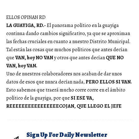
ELLOS OPINAN RD
LA GUAYIGA, RD.-
El panorama político en la guayiga
continua dando cambios significativo, ya que se aproximan
las fechas cruciales en cuanto a nuestro Distrito Municipal.
Tal están las cosas que muchos políticos que antes decían
que
VAN, hoy NO VAN
y otros que antes decían
QUE NO
VAN, hoy VAN.
Uno de nuestros colaboradores nos acaban de dar unos
datos de esos que nunca decían nada,
PERO ELLOS SI VAN.
Esto sabemos que traerá mucho corre corre en el ámbito
político de la guayiga, por que
SI ESE VA,
REEEEEEEEEEEEEEEECOJAN, QUE LLEGO EL JEFE
Sign Up For Daily Newsletter