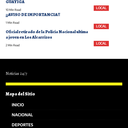
GUAYIGA
LOCAL
10 Min Read
¡¡AVISO DE IMPORTANCIA!!
1 Min Read
LOCAL
Oficial retirado de la Policía Nacional ultima
a joven en Los Alcarrizos
LOCAL
2 Min Read
Noticias 24/7
Mapa del Sitio
INICIO
NACIONAL
DEPORTES