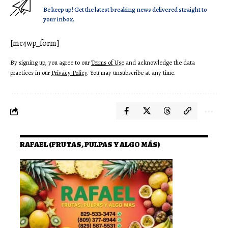
Be keep up! Get the latest breaking news delivered straight to
your inbox.
[mc4wp_form]
By signing up, you agree to our
Terms of Use
and acknowledge the data
practices in our
Privacy Policy
. You may unsubscribe at any time.
RAFAEL (FRUTAS, PULPAS Y ALGO MÁS)