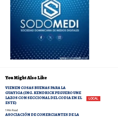
You Might Also Like
VIENEN COSAS BUENAS PARA LA
GUAYIGA (ING. KENDRICK PEGUERO UNE
LAZOS CON SECCIONAL DEL CODIA EN EL
LOCAL
ESTE)
1 Min Read
ASOCIACIÓN DE COMERCIANTES DE LA