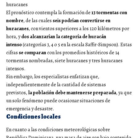
huracanes
El pronóstico contempla la formación de
13 tormentas con
nombre
, de las cuales
seis podrían convertirse en
huracanes
, con vientos superiores a los 120 kilómetros por
hora, y
dos alcanzarían la categoría de huracán
intenso
(categorías 3, 4 o 5 en la escala Saffir-Simpson). Estas
cifras
se comparan
con los promedios históricos de 14
tormentas nombradas, siete huracanes y tres huracanes
intensos.
Sin embargo, los especialistas enfatizan que,
independientemente de la cantidad de sistemas
previstos,
la población debe mantenerse preparada
, ya que
un solo fenómeno puede ocasionar situaciones de
emergencia y desastre.
Condiciones locales
En cuanto a las condiciones meteorológicas sobre
República Dominicana, una masa de aire con bajo contenido