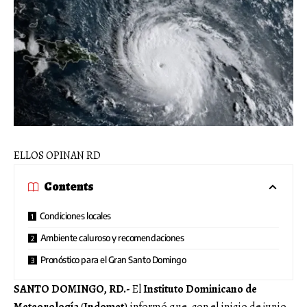
ELLOS OPINAN RD
Contents
Condiciones locales
Ambiente caluroso y recomendaciones
Pronóstico para el Gran Santo Domingo
SANTO DOMINGO, RD.-
El
Instituto Dominicano de
Meteorología
(
Indomet
) informó que, con el inicio de junio,