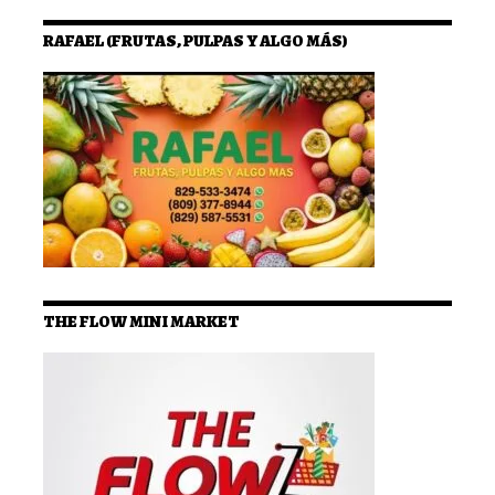
RAFAEL (FRUTAS, PULPAS Y ALGO MÁS)
THE FLOW MINI MARKET