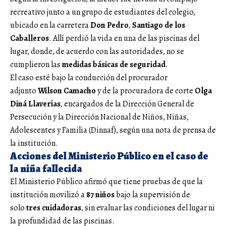
recreativo junto a un grupo de estudiantes del colegio,
ubicado en la carretera
Don Pedro
,
Santiago de los
Caballeros
. Allí perdió la vida en una de las piscinas del
lugar, donde, de acuerdo con las autoridades, no se
cumplieron las
medidas básicas de seguridad
.
El caso esté bajo la conducción del procurador
adjunto
Wilson Camacho
y de la procuradora de corte
Olga
Diná Llaverías
, encargados de la Dirección General de
Persecución y la Dirección Nacional de Niños, Niñas,
Adolescentes y Familia (Dinnaf), según una nota de prensa de
la institución.
Acciones del Ministerio Público en el caso de
la niña fallecida
El Ministerio Público afirmó que tiene pruebas de que la
institución movilizó a
87 niños
bajo la supervisión de
solo
tres cuidadoras
, sin evaluar las condiciones del lugar ni
la profundidad de las piscinas.