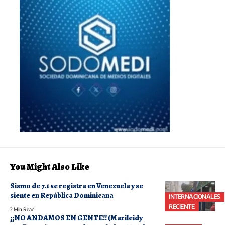
You Might Also Like
Sismo de 7.1 se registra en Venezuela y se
siente en República Dominicana
INTERNACIONALES
RECIENTE
2 Min Read
¡¡NO ANDAMOS EN GENTE!! (Marileidy