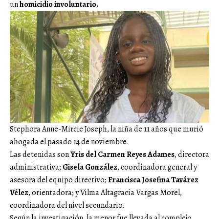
un
homicidio involuntario.
Stephora Anne-Mircie Joseph, la niña de 11 años que murió
ahogada el pasado 14 de noviembre.
Las detenidas son
Yris del Carmen Reyes Adames
, directora
administrativa;
Gisela González
, coordinadora general y
asesora del equipo directivo;
Francisca Josefina Tavárez
Vélez
, orientadora; y Vilma Altagracia Vargas Morel,
coordinadora del nivel secundario.
Según la investigación, la menor fue llevada al complejo