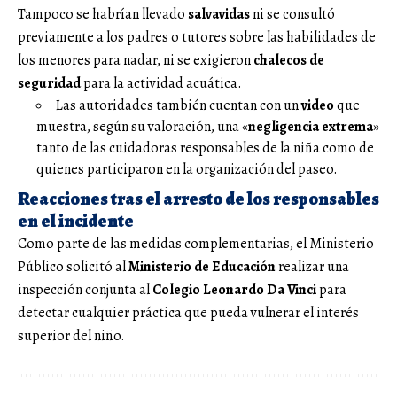
Tampoco se habrían llevado
salvavidas
ni se consultó
previamente a los padres o tutores sobre las habilidades de
los menores para nadar, ni se exigieron
chalecos de
seguridad
para la actividad acuática.
Las autoridades también cuentan con un
video
que
muestra, según su valoración, una «
negligencia extrema
»
tanto de las cuidadoras responsables de la niña como de
quienes participaron en la organización del paseo.
Reacciones tras el arresto de los responsables
en el incidente
Como parte de las medidas complementarias, el Ministerio
Público solicitó al
Ministerio de Educación
realizar una
inspección conjunta al
Colegio Leonardo Da Vinci
para
detectar cualquier práctica que pueda vulnerar el interés
superior del niño.