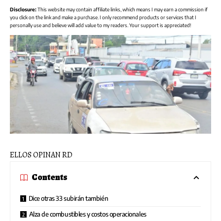
Disclosure:
This website may contain affiliate links, which means I may earn a commission if
you click on the link and make a purchase. I only recommend products or services that I
personally use and believe will add value to my readers. Your support is appreciated!
ELLOS OPINAN RD
Contents
Dice otras 33 subirán también
Alza de combustibles y costos operacionales