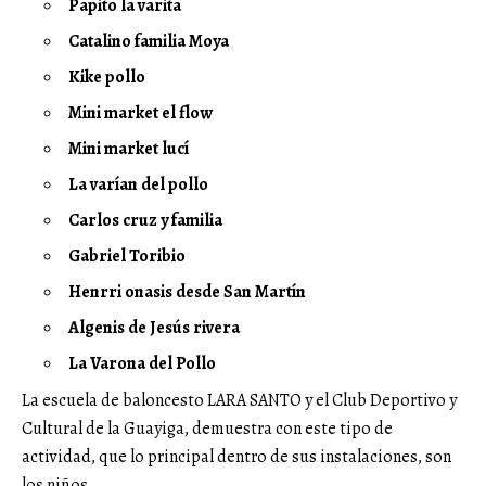
Papito la varita
Catalino familia Moya
Kike pollo
Mini market el flow
Mini market lucí
La varían del pollo
Carlos cruz y familia
Gabriel Toribio
Henrri onasis desde San Martín
Algenis de Jesús rivera
La Varona del Pollo
La escuela de baloncesto LARA SANTO y el Club Deportivo y
Cultural de la Guayiga, demuestra con este tipo de
actividad, que lo principal dentro de sus instalaciones, son
los niños.