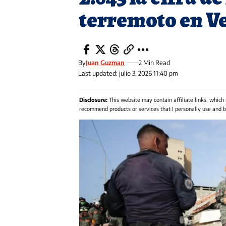
terremoto en V
By
Juan Guzman
2 Min Read
Last updated: julio 3, 2026 11:40 pm
Disclosure:
This website may contain affiliate links, which
recommend products or services that I personally use and be