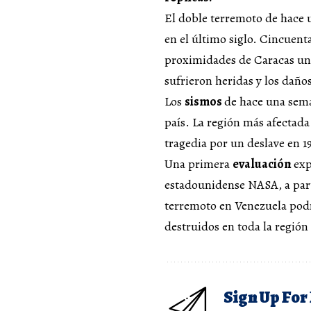
El doble terremoto de hace 
en el último siglo. Cincuenta
proximidades de Caracas un 
sufrieron heridas y los daño
Los
sismos
de hace una sema
país. La región más afectada
tragedia por un deslave en 1
Una primera
evaluación
exp
estadounidense NASA, a parti
terremoto en Venezuela podr
destruidos en toda la región
Sign Up For