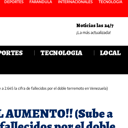
DEPORTES
FARANDULA
INTERNACIONALES
TECNOLOGIA
Noticias las 24/7
¡La más actualizada!
PORTES
TECNOLOGIA
LOCAL
2.645 la cifra de fallecidos por el doble terremoto en Venezuela)
 AUMENTO!! (Sube a
 fallecidos por el doble