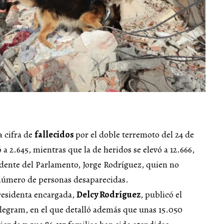
 cifra de
fallecidos
por el doble terremoto del 24 de
a 2.645, mientras que la de heridos se elevó a 12.666,
idente del Parlamento, Jorge Rodríguez, quien no
 número de personas desaparecidas.
residenta encargada,
Delcy Rodríguez
, publicó el
legram, en el que detalló además que unas 15.050