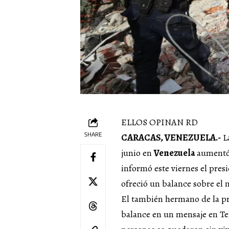
ELLOS OPINAN RD
SHARE
CARACAS, VENEZUELA.-
La
junio en
Venezuela
aumentó 
informó este viernes el pres
ofreció un balance sobre el
El también hermano de la p
balance en un mensaje en Te