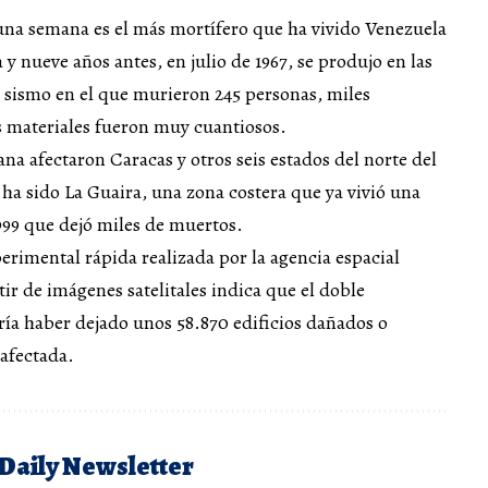
una semana es el más mortífero que ha vivido Venezuela
 y nueve años antes, en julio de 1967, se produjo en las
sismo en el que murieron 245 personas, miles
s materiales fueron muy cuantiosos.
na afectaron Caracas y otros seis estados del norte del
 ha sido La Guaira, una zona costera que ya vivió una
999 que dejó miles de muertos.
erimental rápida realizada por la agencia espacial
r de imágenes satelitales indica que el doble
ía haber dejado unos 58.870 edificios dañados o
 afectada.
 Daily Newsletter