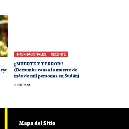
INTERNACIONALES
RECIENTE
¡¡MUERTE Y TERROR!!
scyt
(Derrumbe causa la muerte de
más de mil personas en Sudán)
2 Min Read
Mapa del Sitio