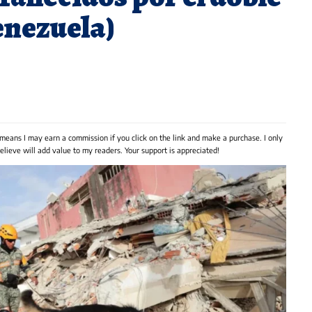
enezuela)
 means I may earn a commission if you click on the link and make a purchase. I only
lieve will add value to my readers. Your support is appreciated!