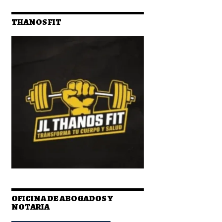
THANOS FIT
OFICINA DE ABOGADOS Y
NOTARIA