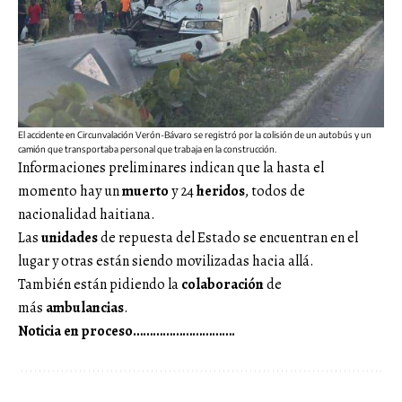
El accidente en Circunvalación Verón-Bávaro se registró por la colisión de un autobús y un
camión que transportaba personal que trabaja en la construcción.
Informaciones preliminares indican que la hasta el
momento hay un
muerto
y 24
heridos
, todos de
nacionalidad haitiana.
Las
unidades
de repuesta del Estado se encuentran en el
lugar y otras están siendo movilizadas hacia allá.
También están pidiendo la
colaboración
de
más
ambulancias
.
Noticia en proceso………………………….