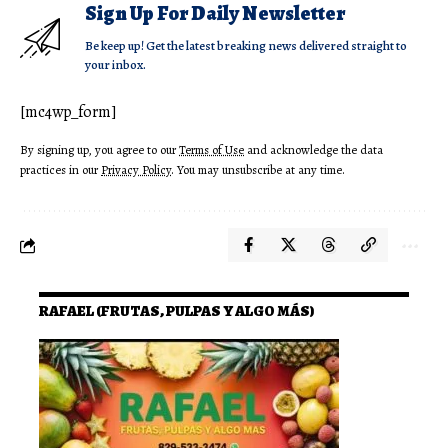
Sign Up For Daily Newsletter
Be keep up! Get the latest breaking news delivered straight to
your inbox.
[mc4wp_form]
By signing up, you agree to our
Terms of Use
and acknowledge the data
practices in our
Privacy Policy
. You may unsubscribe at any time.
RAFAEL (FRUTAS, PULPAS Y ALGO MÁS)