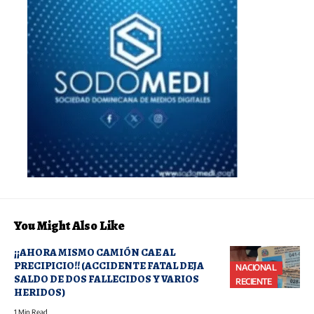
You Might Also Like
¡¡AHORA MISMO CAMIÓN CAE AL
PRECIPICIO!! (ACCIDENTE FATAL DEJA
NACIONAL
SALDO DE DOS FALLECIDOS Y VARIOS
RECIENTE
HERIDOS)
1 Min Read