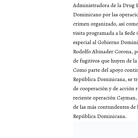
Administradora de la Drug E
Dominicano por las operacion
crimen organizado, así como
visita programada a la Sede 
especial al Gobierno Domini
Rodolfo Abinader Corona, por
de fugitivos que huyen de la
Como parte del apoyo contin
República Dominicana, se tra
de cooperación y de acción r
reciente operación Cayman,
de las más contundentes de l
República Dominicana.