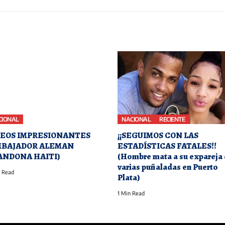
CIONAL
NACIONAL
RECIENTE
DEOS IMPRESIONANTES
¡¡SEGUIMOS CON LAS
MBAJADOR ALEMAN
ESTADÍSTICAS FATALES!!
ANDONA HAITI)
(Hombre mata a su expareja
varias puñaladas en Puerto
 Read
Plata)
1 Min Read