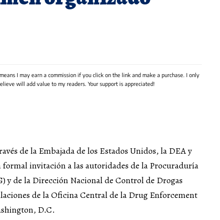
 means I may earn a commission if you click on the link and make a purchase. I only
lieve will add value to my readers. Your support is appreciated!
ravés de la Embajada de los Estados Unidos, la DEA y
ormal invitación a las autoridades de la Procuraduría
G) y de la Dirección Nacional de Control de Drogas
alaciones de la Oficina Central de la Drug Enforcement
shington, D.C.