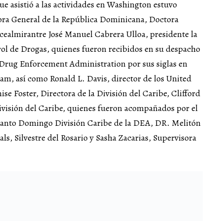
e asistió a las actividades en Washington estuvo
ora General de la República Dominicana, Doctora
cealmirantre José Manuel Cabrera Ulloa, presidente la
ol de Drogas, quienes fueron recibidos en su despacho
 Drug Enforcement Administration por sus siglas en
am, así como Ronald L. Davis, director de los United
se Foster, Directora de la División del Caribe, Clifford
ivisión del Caribe, quienes fueron acompañados por el
 Santo Domingo División Caribe de la DEA, DR. Melitón
ls, Silvestre del Rosario y Sasha Zacarias, Supervisora