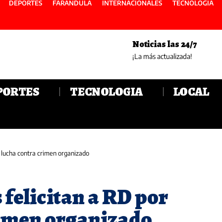
DEPORTES
FARANDULA
INTERNACIONALES
TECNOLOGIA
Noticias las 24/7
¡La más actualizada!
PORTES
TECNOLOGIA
LOCAL
 lucha contra crimen organizado
felicitan a RD por
rimen organizado