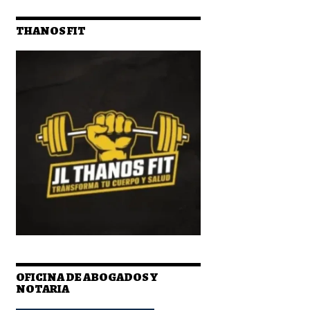
THANOS FIT
OFICINA DE ABOGADOS Y
NOTARIA