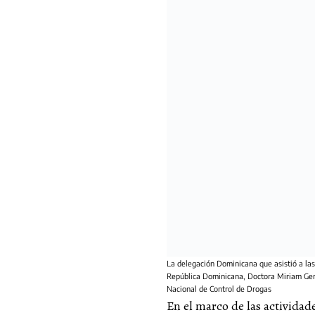
La delegación Dominicana que asistió a la
República Dominicana, Doctora Miriam Germ
Nacional de Control de Drogas
En el marco de las actividades