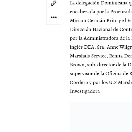
La delegación Dominicana qu
encabezada por la Procurad
Miriam Germán Brito y el Vi
Dirección Nacional de Contr
por la Administradora de la
inglés DEA, Sra. Anne Wilgr
Marshals Service, Renita Deni
Brown, sub-director de la D
supervisor de la Oficina de
Cordero y por los U.S Marsha
Investigadora