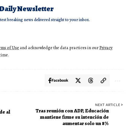
 Daily Newsletter
atest breaking news delivered straight to your inbox.
rms of Use
and acknowledge the data practices in our
Privacy
time.
Facebook
NEXT ARTICLE
Tras reunión con ADP, Educación
de al
mantiene firme su intención de
aumentar solo un 8%