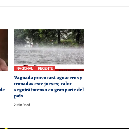
NACIONAL
RECIENTE
Vaguada provocará aguaceros y
tronadas este jueves; calor
 de
seguirá intenso en gran parte del
país
2 Min Read