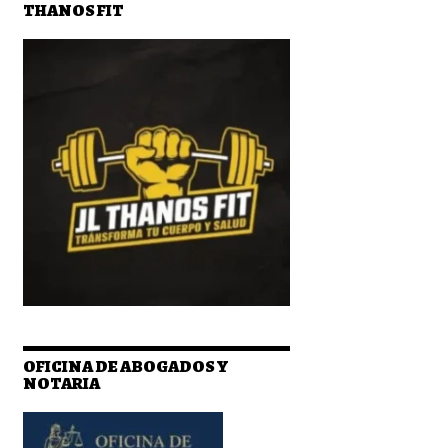
THANOS FIT
OFICINA DE ABOGADOS Y
NOTARIA