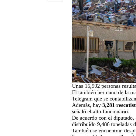
Unas 16,592 personas resulta
El también hermano de la ma
Telegram que se contabilizan
Además, hay
3,281 rescatis
señaló el alto funcionario.
De acuerdo con el diputado,
distribuido 9,486 toneladas d
También se encuentran desple