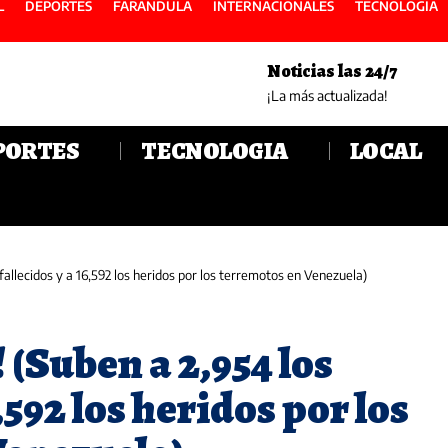
L
DEPORTES
FARANDULA
INTERNACIONALES
TECNOLOGIA
Noticias las 24/7
¡La más actualizada!
PORTES
TECNOLOGIA
LOCAL
fallecidos y a 16,592 los heridos por los terremotos en Venezuela)
(Suben a 2,954 los
,592 los heridos por los