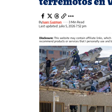
terremotos en 
By
Juan Guzman
3 Min Read
Last updated: julio 5, 2026 7:52 pm
Disclosure:
This website may contain affiliate links, which
recommend products or services that I personally use and be