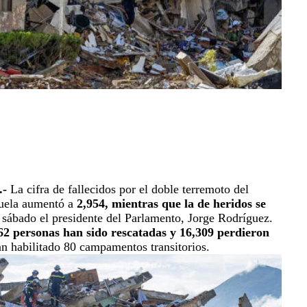
-
La cifra de fallecidos por el doble terremoto del
zuela aumentó a
2,954, mientras que la de heridos se
e sábado el presidente del Parlamento, Jorge Rodríguez.
62 personas han sido rescatadas y 16,309 perdieron
an habilitado 80 campamentos transitorios.