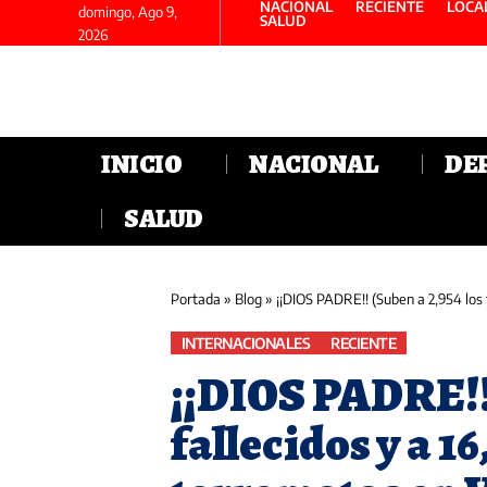
NACIONAL
RECIENTE
LOCA
domingo, Ago 9,
SALUD
2026
INICIO
NACIONAL
DE
SALUD
Portada
»
Blog
»
¡¡DIOS PADRE!! (Suben a 2,954 los 
INTERNACIONALES
RECIENTE
¡¡DIOS PADRE!! 
fallecidos y a 16