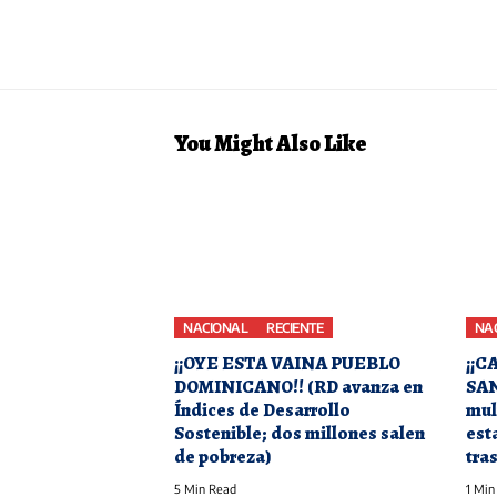
You Might Also Like
NACIONAL
RECIENTE
NA
¡¡OYE ESTA VAINA PUEBLO
¡¡C
DOMINICANO!! (RD avanza en
SAN
Índices de Desarrollo
mul
Sostenible; dos millones salen
est
de pobreza)
tra
5 Min Read
1 Min