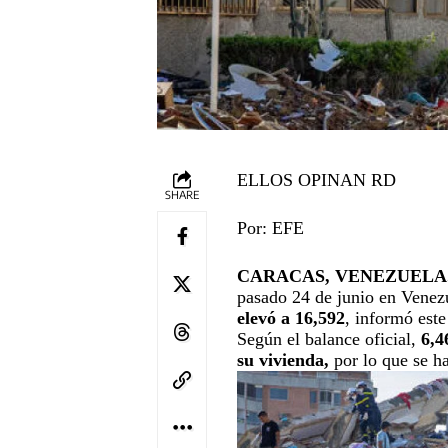
ELLOS OPINAN RD
SHARE
Por: EFE
CARACAS, VENEZUELA.
pasado 24 de junio en Vene
elevó a 16,592
, informó est
Según el balance oficial,
6,4
su vivienda,
por lo que se h