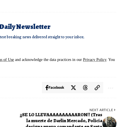
 Daily Newsletter
atest breaking news delivered straight to your inbox.
s of Use
and acknowledge the data practices in our
Privacy Policy
. You
Facebook
NEXT ARTICLE
¡¡SE LO LLEVAAAAAAAAAARON!! (Tras
la muerte de Darlin Mercado, Policía
designa nuevo comandante en Santo