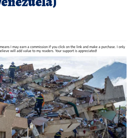
Venezuela)
 means I may earn a commission if you click on the link and make a purchase. I only
lieve will add value to my readers. Your support is appreciated!