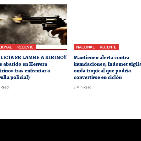
CIONAL
RECIENTE
NACIONAL
RECIENTE
OLICÍA SE LAMBE A KIRINO!!
Mantienen alerta contra
e abatido en Herrera
inundaciones; Indomet vigil
irino» tras enfrentar a
onda tropical que podría
ulla policial)
convertirse en ciclón
 Read
3 Min Read