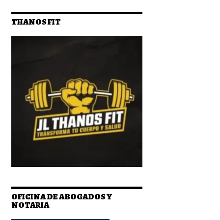
THANOS FIT
OFICINA DE ABOGADOS Y
NOTARIA