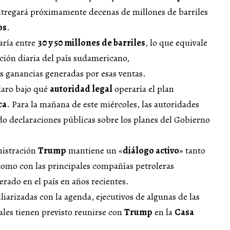
tregará próximamente decenas de millones de barriles
os
.
laría entre
30 y 50 millones de barriles
, lo que equivale
ción diaria del país sudamericano,
as ganancias generadas por esas ventas.
laro bajo qué
autoridad legal
operaría el plan
ca
. Para la mañana de este miércoles, las autoridades
o declaraciones públicas sobre los planes del Gobierno
nistración
Trump
mantiene un «
diálogo activo
» tanto
como con las principales compañías petroleras
rado en el país en años recientes.
iarizadas con la agenda, ejecutivos de algunas de las
ales tienen previsto reunirse con
Trump
en la
Casa