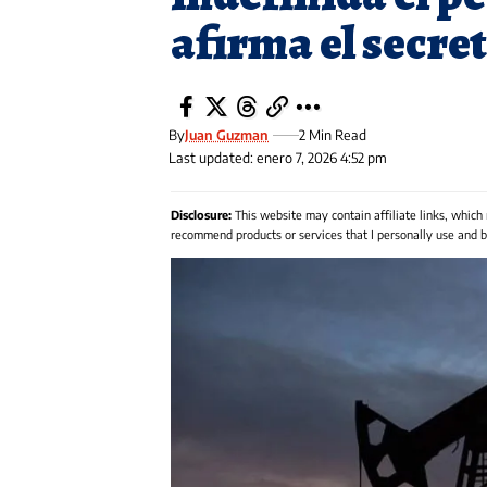
afirma el secre
By
Juan Guzman
2 Min Read
Last updated: enero 7, 2026 4:52 pm
Disclosure:
This website may contain affiliate links, which
recommend products or services that I personally use and be