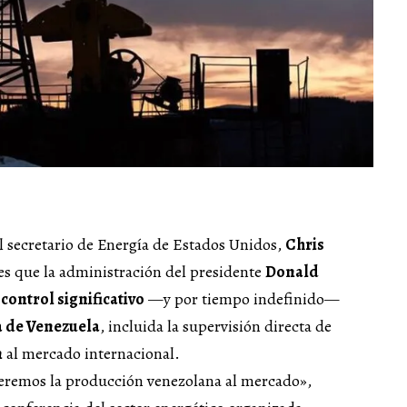
 secretario de Energía de Estados Unidos,
Chris
les que la administración del presidente
Donald
n
control significativo
—y por tiempo indefinido—
a de Venezuela
, incluida la supervisión directa de
n
al mercado internacional.
eremos la producción venezolana al mercado»,