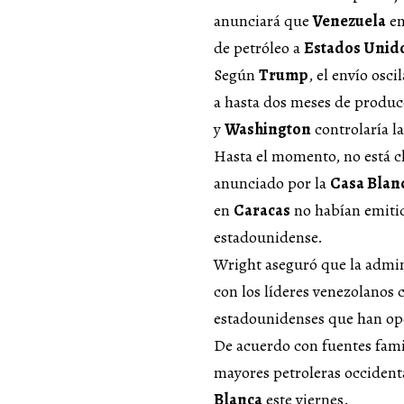
anunciará que
Venezuela
en
de petróleo a
Estados Unid
Según
Trump
, el envío osci
a hasta dos meses de produc
y
Washington
controlaría l
Hasta el momento, no está c
anunciado por la
Casa Blan
en
Caracas
no habían emitid
estadounidense.
Wright aseguró que la admi
con los líderes venezolanos 
estadounidenses que han ope
De acuerdo con fuentes famil
mayores petroleras occident
Blanca
este viernes.