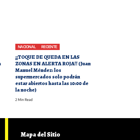
NACIONAL
RECIENTE
¡¡TOQUE DE QUEDA EN LAS
a
ZONAS EN ALERTA ROJA!! (Juan
Manuel Méndez: los
supermercados solo podrán
estar abiertos hasta las 10:00 de
la noche)
2 Min Read
Mapa del Sitio