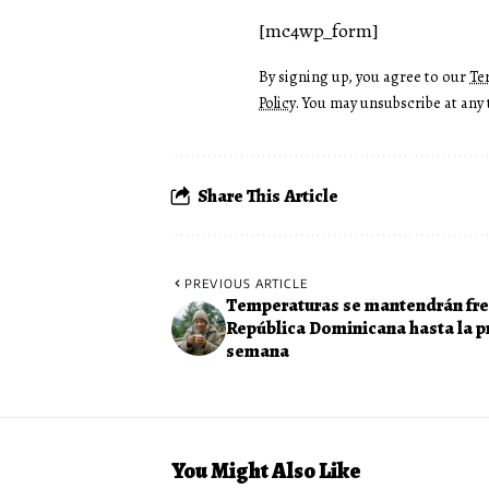
[mc4wp_form]
By signing up, you agree to our
Te
Policy
. You may unsubscribe at any 
Share This Article
PREVIOUS ARTICLE
Temperaturas se mantendrán fre
República Dominicana hasta la 
semana
You Might Also Like