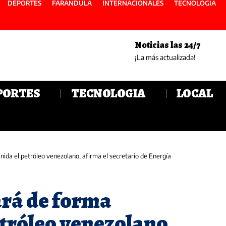
DEPORTES
FARANDULA
INTERNACIONALES
TECNOLOGIA
Noticias las 24/7
¡La más actualizada!
PORTES
TECNOLOGIA
LOCAL
nida el petróleo venezolano, afirma el secretario de Energía
ará de forma
etróleo venezolano,