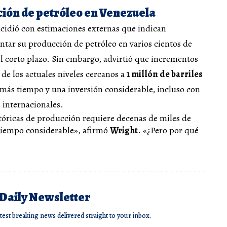
ión de petróleo en Venezuela
ncidió con estimaciones externas que indican
tar su producción de petróleo en varios cientos de
 el corto plazo. Sin embargo, advirtió que incrementos
de los actuales niveles cercanos a
1 millón de barriles
más tiempo y una inversión considerable, incluso con
 internacionales.
istóricas de producción requiere decenas de miles de
 tiempo considerable», afirmó
Wright
. «¿Pero por qué
 Daily Newsletter
atest breaking news delivered straight to your inbox.