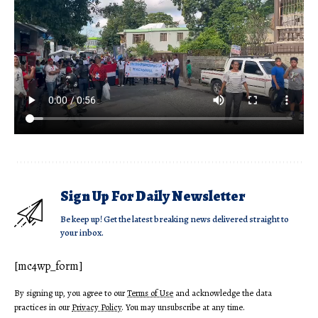
Sign Up For Daily Newsletter
Be keep up! Get the latest breaking news delivered straight to
your inbox.
[mc4wp_form]
By signing up, you agree to our
Terms of Use
and acknowledge the data
practices in our
Privacy Policy
. You may unsubscribe at any time.