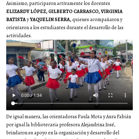
Asimismo, participaron activamente los docentes
ELIZARDY LÓPEZ, GILBERTO CARRASCO,
VIRGINIA
BATISTA
y
YAQUELIN SERRA,
quienes acompañaron y
orientaron a los estudiantes durante el desarrollo de las
actividades.
De igual manera, las orientadoras Paula Mota y Aura Fabián
por igual la bibliotecaria profesora Alejandrina José,
brindaron su apoyo en la organización y desarrollo del