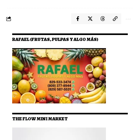
RAFAEL (FRUTAS, PULPAS Y ALGO MÁS)
THE FLOW MINI MARKET