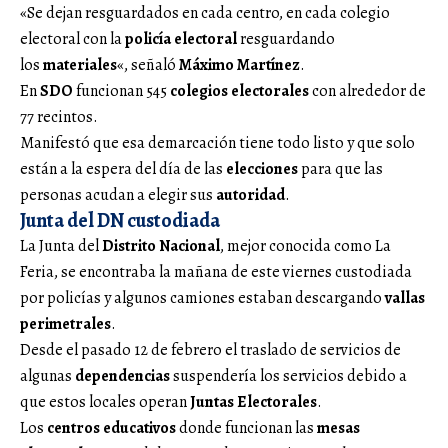
«Se dejan resguardados en cada centro, en cada colegio
electoral con la
policía electoral
resguardando
los
materiales
«, señaló
Máximo Martínez
.
En
SDO
funcionan 545
colegios electorales
con alrededor de
77 recintos.
Manifestó que esa demarcación tiene todo listo y que solo
están a la espera del día de las
elecciones
para que las
personas acudan a elegir sus
autoridad
.
Junta del DN
custodiada
La Junta del
Distrito Nacional
, mejor conocida como La
Feria, se encontraba la mañana de este viernes custodiada
por policías y algunos camiones estaban descargando
vallas
perimetrales
.
Desde el pasado 12 de febrero el traslado de servicios de
algunas
dependencias
suspendería los servicios debido a
que estos locales operan
Juntas Electorales
.
Los
centros educativos
donde funcionan las
mesas