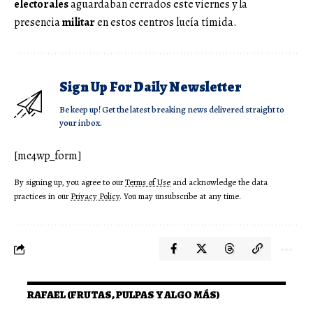
electorales
aguardaban cerrados este viernes y la
presencia
militar
en estos centros lucía tímida.
Sign Up For Daily Newsletter
Be keep up! Get the latest breaking news delivered straight to
your inbox.
[mc4wp_form]
By signing up, you agree to our
Terms of Use
and acknowledge the data
practices in our
Privacy Policy
. You may unsubscribe at any time.
RAFAEL (FRUTAS, PULPAS Y ALGO MÁS)