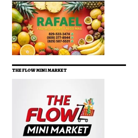
THE FLOW MINI MARKET