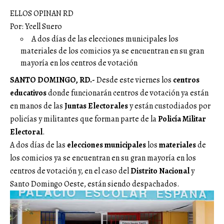
ELLOS OPINAN RD
Por: Ycell Suero
A dos días de las elecciones municipales los
materiales de los comicios ya se encuentran en su gran
mayoría en los centros de votación
SANTO DOMINGO, RD.-
Desde este viernes los
centros
educativos
donde funcionarán centros de votación ya están
en manos de las
Juntas Electorales
y están custodiados por
policías y militantes que forman parte de la
Policía Militar
Electoral
.
A dos días de las
elecciones municipales
los
materiales
de
los comicios ya se encuentran en su gran mayoría en los
centros de votación y, en el caso del
Distrito Nacional
y
Santo Domingo Oeste, están siendo despachados.