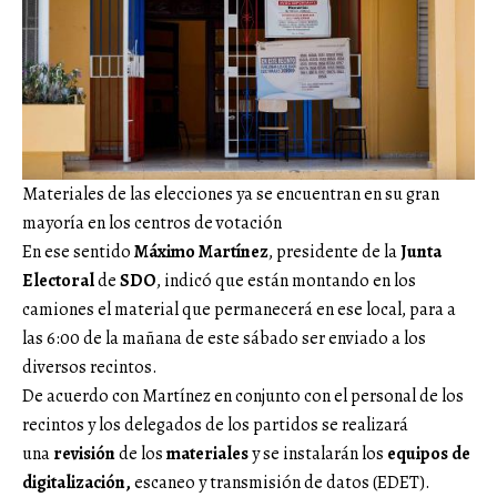
Materiales de las elecciones ya se encuentran en su gran
mayoría en los centros de votación
En ese sentido
Máximo Martínez
, presidente de la
Junta
Electoral
de
SDO
, indicó que están montando en los
camiones el material que permanecerá en ese local, para a
las 6:00 de la mañana de este sábado ser enviado a los
diversos recintos.
De acuerdo con Martínez en conjunto con el personal de los
recintos y los delegados de los partidos se realizará
una
revisión
de los
materiales
y se instalarán los
equipos de
digitalización,
escaneo y transmisión de datos (EDET).