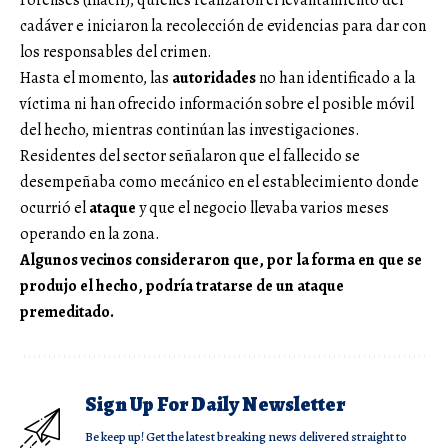
cadáver e iniciaron la recolección de evidencias para dar con
los responsables del crimen.
Hasta el momento, las
autoridades
no han identificado a la
víctima ni han ofrecido información sobre el posible móvil
del hecho, mientras continúan las investigaciones.
Residentes del sector señalaron que el fallecido se
desempeñaba como mecánico en el establecimiento donde
ocurrió el
ataque
y que el negocio llevaba varios meses
operando en la zona.
Algunos vecinos consideraron que, por la forma en que se
produjo el hecho, podría tratarse de un ataque
premeditado.
Sign Up For Daily Newsletter
Be keep up! Get the latest breaking news delivered straight to