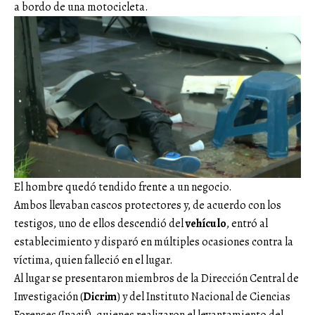
a bordo de una motocicleta.
El hombre quedó tendido frente a un negocio.
Ambos llevaban cascos protectores y, de acuerdo con los
testigos, uno de ellos descendió del
vehículo
, entró al
establecimiento y disparó en múltiples ocasiones contra la
víctima, quien falleció en el lugar.
Al lugar se presentaron miembros de la Dirección Central de
Investigación (
Dicrim
) y del Instituto Nacional de Ciencias
Forenses (Inacif), quienes realizaron el levantamiento del