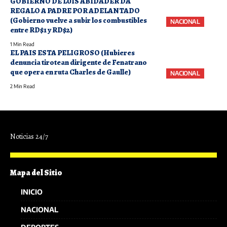
GOBIERNO DE LUIS ABIDADER DA
REGALO A PADRE POR ADELANTADO
(Gobierno vuelve a subir los combustibles
NACIONAL
entre RD$1 y RD$2)
1 Min Read
EL PAIS ESTA PELIGROSO (Hubieres
denuncia tirotean dirigente de Fenatrano
que opera en ruta Charles de Gaulle)
NACIONAL
2 Min Read
Noticias 24/7
Mapa del Sitio
INICIO
NACIONAL