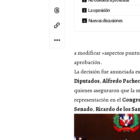
La oposición
Nuevas discusiones
a modificar «aspectos puntua
aprobación.
La decisión fue anunciada es
Diputados
,
Alfredo Pache
quienes aseguraron que la m
representación en el
Congr
Senado
,
Ricardo de los Sa