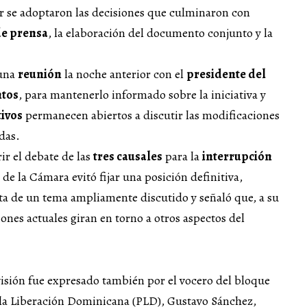
r se adoptaron las decisiones que culminaron con
de prensa
, la elaboración del documento conjunto y la
 una
reunión
la noche anterior con el
presidente del
ntos
, para mantenerlo informado sobre la iniciativa y
tivos
permanecen abiertos a discutir las modificaciones
das.
ir el debate de las
tres causales
para la
interrupción
e de la Cámara evitó fijar una posición definitiva,
ta de un tema ampliamente discutido y señaló que, a su
siones actuales giran en torno a otros aspectos del
visión fue expresado también por el vocero del bloque
 la Liberación Dominicana (PLD), Gustavo Sánchez,