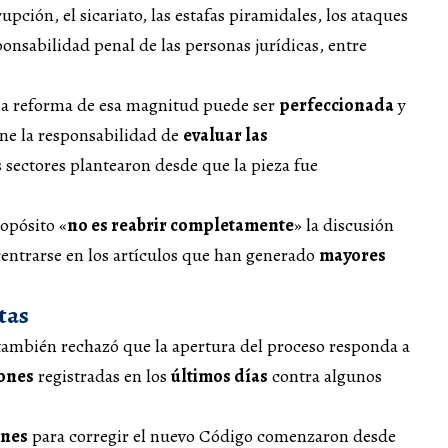
upción, el sicariato, las estafas piramidales, los ataques
ponsabilidad penal de las personas jurídicas, entre
na reforma de esa magnitud puede ser
perfeccionada
y
ne la responsabilidad de
evaluar las
 sectores plantearon desde que la pieza fue
ropósito «
no es reabrir completamente
» la discusión
centrarse en los artículos que han generado
mayores
tas
también rechazó que la apertura del proceso responda a
ones
registradas en los
últimos días
contra algunos
ones
para corregir el nuevo Código comenzaron desde