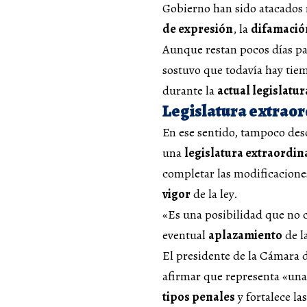
Gobierno han sido atacados r
de expresión
, la
difamació
Aunque restan pocos días pa
sostuvo que todavía hay tie
durante la
actual legislatur
Legislatura extraor
En ese sentido, tampoco des
una
legislatura extraordin
completar las modificaciones
vigor
de la ley.
«Es una posibilidad que no 
eventual
aplazamiento
de l
El presidente de la Cámara 
afirmar que representa «un
tipos penales
y fortalece la