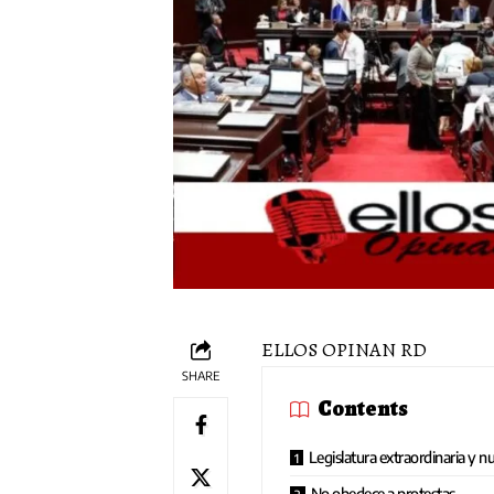
ELLOS OPINAN RD
SHARE
Contents
Legislatura extraordinaria y n
No obedece a protestas