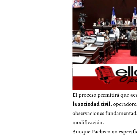
El proceso permitirá que
ac
la sociedad civil
, operadore
observaciones fundamentadas
modificación.
Aunque Pacheco no especific