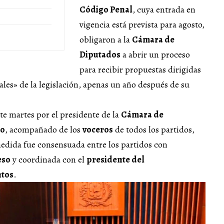
Código Penal
, cuya entrada en
vigencia está prevista para agosto,
obligaron a la
Cámara de
Diputados
a abrir un proceso
para recibir propuestas dirigidas
les» de la legislación, apenas un año después de su
te martes por el presidente de la
Cámara de
co
, acompañado de los
voceros
de todos los partidos,
edida fue consensuada entre los partidos con
eso
y coordinada con el
presidente del
ntos
.