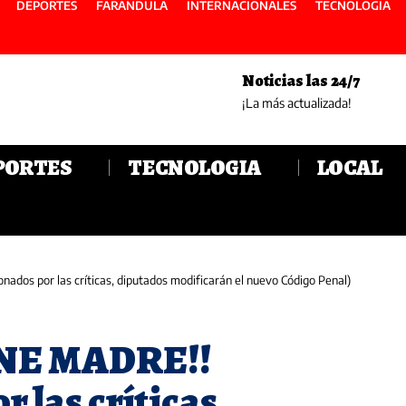
DEPORTES
FARANDULA
INTERNACIONALES
TECNOLOGIA
Noticias las 24/7
¡La más actualizada!
PORTES
TECNOLOGIA
LOCAL
dos por las críticas, diputados modificarán el nuevo Código Penal)
ENE MADRE!!
 las críticas,