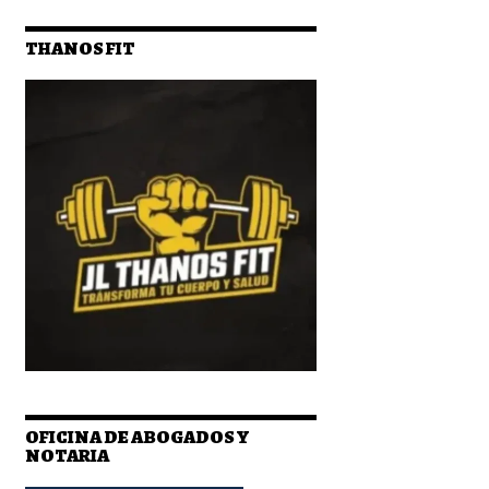
THANOS FIT
OFICINA DE ABOGADOS Y
NOTARIA