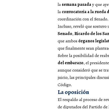
la
semana pasada
y que aye
la
convocatoria a la rueda 
coordinación con el Senado.
Incluso, reveló que sostuvo
Senado
,
Ricardo de los Sa
que ambos
órganos legisla
que finalmente sean plantea
Sobre la posibilidad de reabr
del embarazo
, el president
aunque consideró que se tra
juicio, las principales discu
Código.
La oposición
El respaldo al proceso de re
de diputados del Partido de