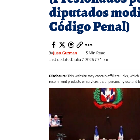
diputados modi
Código Penal)
By
Juan Guzman
5 Min Read
Last updated: julio 7, 2026 7:24 pm
Disclosure:
This website may contain affiliate links, which
recommend products or services that I personally use and be