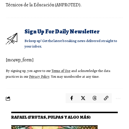
Técnicos de la Educación (ANPROTED).
Sign Up For Daily Newsletter
Be keep up! Get the latest breaking news delivered straight to
your inbox.
[mc4wp_form]
By signing up, you agree to our
Terms of Use
and acknowledge the data
practices in our
Privacy Policy
. You may unsubscribe at any time.
RAFAEL (FRUTAS, PULPAS Y ALGO MÁS)