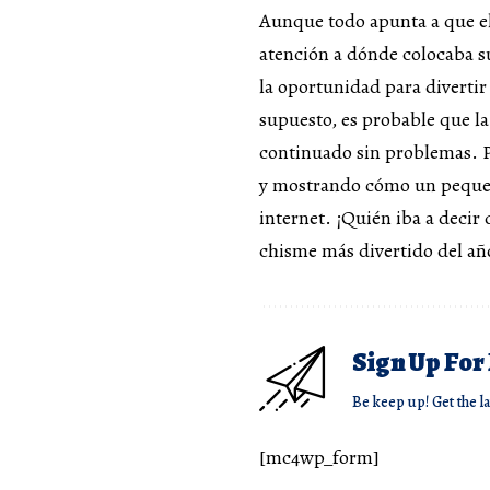
Aunque todo apunta a que el
atención a dónde colocaba s
la oportunidad para divertir
supuesto, es probable que la
continuado sin problemas. P
y mostrando cómo un pequeñ
internet. ¡Quién iba a decir
chisme más divertido del añ
Sign Up For
Be keep up! Get the l
[mc4wp_form]