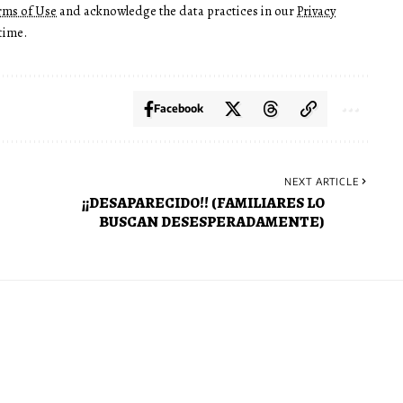
rms of Use
and acknowledge the data practices in our
Privacy
time.
Facebook
NEXT ARTICLE
¡¡DESAPARECIDO!! (FAMILIARES LO
BUSCAN DESESPERADAMENTE)