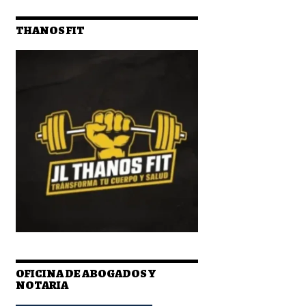
THANOS FIT
OFICINA DE ABOGADOS Y
NOTARIA