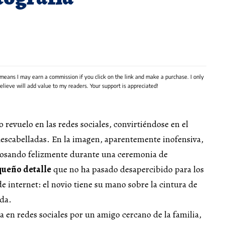
 means I may earn a commission if you click on the link and make a purchase. I only
lieve will add value to my readers. Your support is appreciated!
 revuelo en las redes sociales, convirtiéndose en el
descabelladas. En la imagen, aparentemente inofensiva,
osando felizmente durante una ceremonia de
ueño detalle
que no ha pasado desapercibido para los
de internet: el novio tiene su mano sobre la cintura de
oda.
 en redes sociales por un amigo cercano de la familia,