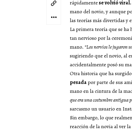
rápidamente
se volvió viral.
mano del novio, y aunque po
las teorías más divertidas y
La primera teoría que se ha 
tan nervioso por la ceremon
mano.
“Los nervios le jugaron 
sugiriendo que el novio, al e
accidentalmente posó su m
Otra historia que ha surgido
pesada
por parte de sus ami
mano en la cintura de la ma
que era una costumbre antigua p
sarcasmo un usuario en Ins
Sin embargo, lo que realmen
reacción de la novia al ver 