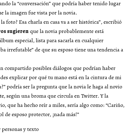
ndo la “conversación” que podría haber tenido lugar
e la imagen fue vista por la novia.
la foto? Esa charla en casa va a ser histórica”, escribió
ros sugieren
que la novia probablemente está
bum especial, lista para sacarla en cualquier
ba irrefutable” de que su esposo tiene una tendencia a
n compartido posibles diálogos que podrían haber
des explicar por qué tu mano está en la cintura de mi
” podría ser la pregunta que la novia le haga al novio
e, según una broma que circula en Twitter. Y la
io, que ha hecho reír a miles, sería algo como: “Cariño,
ol de esposo protector, ¡nada más!”