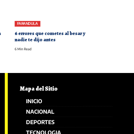
FARANDULA
a
6 errores que cometes al besar y
nadie te dijo antes
6 Min Read
Mapa del Sitio
INICIO
NACIONAL
DEPORTES
TECNOLOGIA