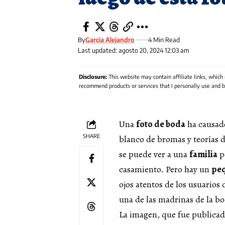
By
Garcia Alejandro
4 Min Read
Last updated: agosto 20, 2024 12:03 am
Disclosure:
This website may contain affiliate links, which
recommend products or services that I personally use and be
Una
foto de boda
ha causado
SHARE
blanco de bromas y teorías 
se puede ver a una
familia
p
casamiento. Pero hay un
peq
ojos atentos de los usuarios 
una de las madrinas de la b
La imagen, que fue publicada