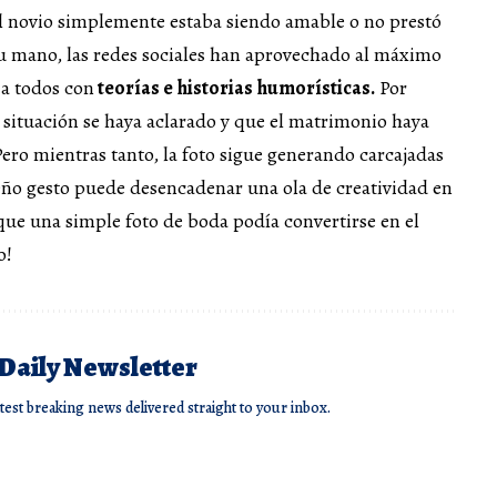
 novio simplemente estaba siendo amable o no prestó
u mano, las redes sociales han aprovechado al máximo
 a todos con
teorías e historias humorísticas.
Por
 situación se haya aclarado y que el matrimonio haya
ero mientras tanto, la foto sigue generando carcajadas
o gesto puede desencadenar una ola de creatividad en
 que una simple foto de boda podía convertirse en el
o!
 Daily Newsletter
atest breaking news delivered straight to your inbox.