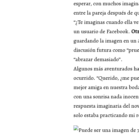
esperar, con muchos imagina
entre la pareja después de qu
“¿Te imaginas cuando ella ve 
un usuario de Facebook.
Ot
guardando la imagen en un ál
discusión futura como “prue
“abrazar demasiado”.
Algunos más aventurados ha
ocurrido. “Querido, ¿me pue
mejor amiga en nuestra boda?
con una sonrisa nada inocent
respuesta imaginaria del nov
solo estaba practicando mi r