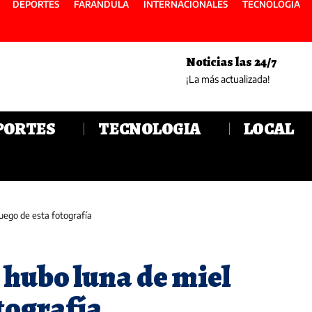
DEPORTES
FARANDULA
INTERNACIONALES
TECNOLOGIA
Noticias las 24/7
¡La más actualizada!
PORTES
TECNOLOGIA
LOCAL
luego de esta fotografía
 hubo luna de miel
otografía