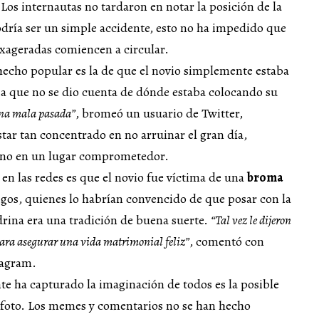
Los internautas no tardaron en notar la posición de la
dría ser un simple accidente, esto no ha impedido que
 exageradas comiencen a circular.
hecho popular es la de que el novio simplemente estaba
ia que no se dio cuenta de dónde estaba colocando su
una mala pasada”
, bromeó un usuario de Twitter,
star tan concentrado en no arruinar el gran día,
ano en un lugar comprometedor.
 en las redes es que el novio fue víctima de una
broma
gos, quienes lo habrían convencido de que posar con la
drina era una tradición de buena suerte.
“Tal vez le dijeron
ara asegurar una vida matrimonial feliz”
, comentó con
tagram.
te ha capturado la imaginación de todos es la posible
la foto. Los memes y comentarios no se han hecho