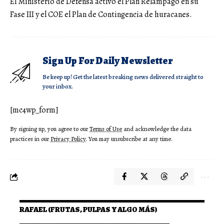
El Ministerio de Defensa activó el Plan Relámpago en su
Fase III y el COE el Plan de Contingencia de huracanes.
Sign Up For Daily Newsletter
Be keep up! Get the latest breaking news delivered straight to
your inbox.
[mc4wp_form]
By signing up, you agree to our
Terms of Use
and acknowledge the data
practices in our
Privacy Policy
. You may unsubscribe at any time.
RAFAEL (FRUTAS, PULPAS Y ALGO MÁS)