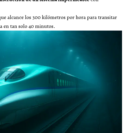
que alcance los 300 kilómetros por hora para transitar
ia en tan solo 40 minutos.