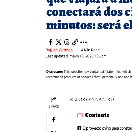
conectará dos c
minutos: será el
By
Juan Guzman
4 Min Read
Last updated: mayo 18, 2026 1:36 pm
Disclosure:
This website may contain affiliate links, which
recommend products or services that I personally use and be
ELLOS OPINAN RD
SHARE
Contents
El proyecto chino para construi