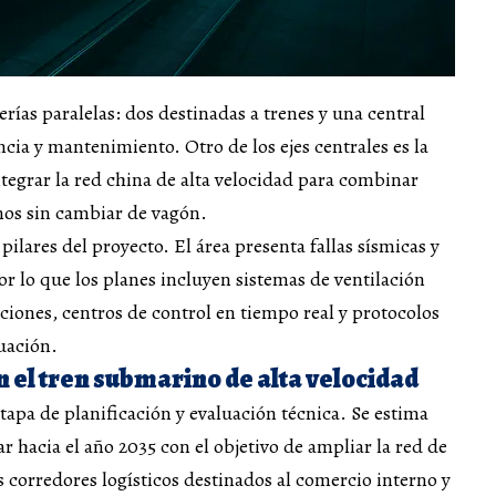
rías paralelas: dos destinadas a trenes y una central
ia y mantenimiento. Otro de los ejes centrales es la
tegrar la red china de alta velocidad para combinar
nos sin cambiar de vagón.
pilares del proyecto. El área presenta fallas sísmicas y
r lo que los planes incluyen sistemas de ventilación
aciones, centros de control en tiempo real y protocolos
cuación.
el tren submarino de alta velocidad
tapa de planificación y evaluación técnica. Se estima
 hacia el año 2035 con el objetivo de ampliar la red de
os corredores logísticos destinados al comercio interno y