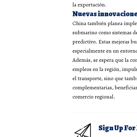
la exportación.
Nuevas innovaciones
China también planea implem
submarino como sistemas de
predictivo. Estas mejoras bus
especialmente en un entorno
Además, se espera que la con
empleos en la región, impul
el transporte, sino que tamb
complementarias, benefician
comercio regional.
Sign Up For