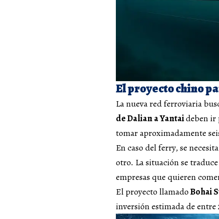
El proyecto chino pa
La nueva red ferroviaria bu
de Dalian a Yantai
deben ir 
tomar aproximadamente seis
En caso del ferry, se necesit
otro. La situación se traduc
empresas que quieren comerc
El proyecto llamado
Bohai S
inversión estimada de entre