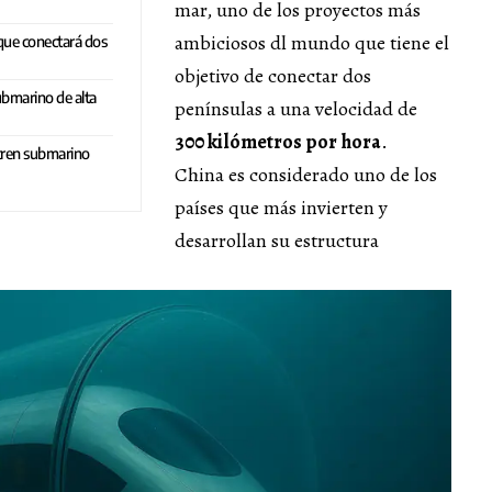
mar, uno de los proyectos más
ambiciosos dl mundo que tiene el
que conectará dos
objetivo de conectar dos
ubmarino de alta
penínsulas a una velocidad de
300 kilómetros por hora
.
tren submarino
China es considerado uno de los
países que más invierten y
desarrollan su estructura