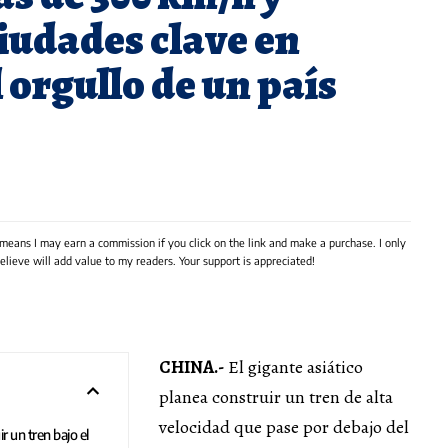
iudades clave en
 orgullo de un país
 means I may earn a commission if you click on the link and make a purchase. I only
lieve will add value to my readers. Your support is appreciated!
CHINA.-
El gigante asiático
planea construir un tren de alta
velocidad que pase por debajo del
r un tren bajo el