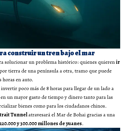
ra construir un tren bajo el mar
sca solucionar un problema histórico: quienes quieren
ir
por tierra de una península a otra, tramo que puede
 horas en auto.
a invertir poco más de 8 horas para llegar de un lado a
e en un mayor gasto de tiempo y dinero tanto para las
ializar bienes como para los ciudadanos chinos.
trait Tunnel
atravesará el Mar de Bohai gracias a una
220.000 y 300.000 millones de yuanes
.