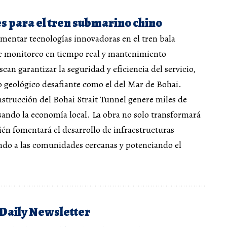
 para el tren submarino chino
entar tecnologías innovadoras en el tren bala
 monitoreo en tiempo real y mantenimiento
can garantizar la seguridad y eficiencia del servicio,
 geológico desafiante como el del Mar de Bohai.
strucción del Bohai Strait Tunnel genere miles de
sando la economía local. La obra no solo transformará
ién fomentará el desarrollo de infraestructuras
do a las comunidades cercanas y potenciando el
 Daily Newsletter