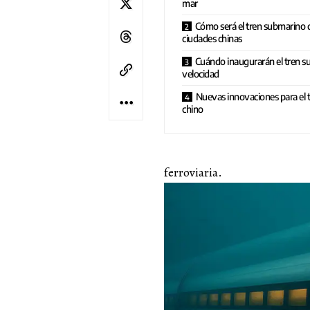
mar
Cómo será el tren submarino 
ciudades chinas
Cuándo inaugurarán el tren s
velocidad
Nuevas innovaciones para el 
chino
ferroviaria.