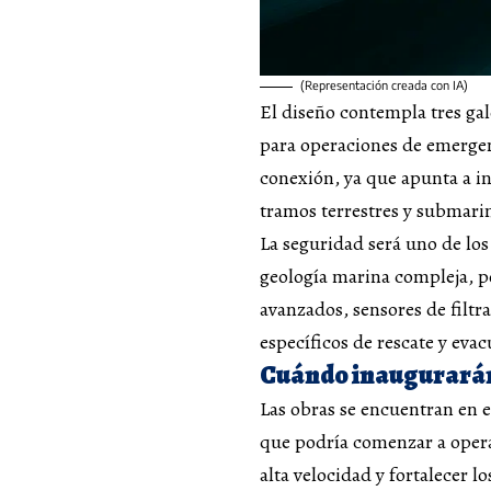
(Representación creada con IA)
El diseño contempla tres gale
para operaciones de emergenc
conexión, ya que apunta a in
tramos terrestres y submari
La seguridad será uno de los 
geología marina compleja, po
avanzados, sensores de filtr
específicos de rescate y eva
Cuándo inaugurarán 
Las obras se encuentran en e
que podría comenzar a operar
alta velocidad y fortalecer l