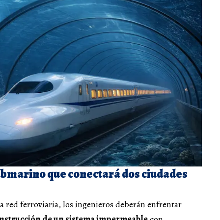
ubmarino que conectará dos ciudades
a red ferroviaria, los ingenieros deberán enfrentar
nstrucción de un sistema impermeable
con