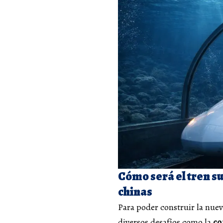
Cómo será el tren s
chinas
Para poder construir la nuev
diversos desafíos como la
co