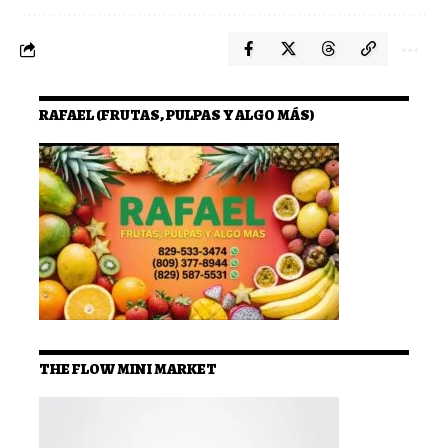
RAFAEL (FRUTAS, PULPAS Y ALGO MÁS)
THE FLOW MINI MARKET