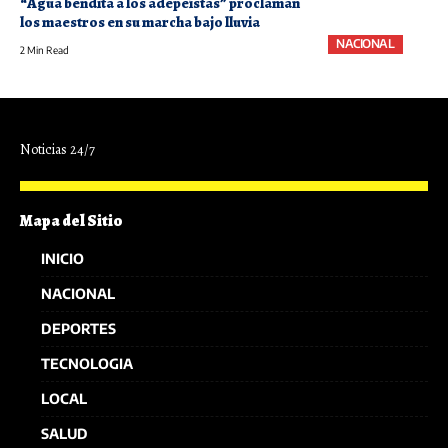
“Agua bendita a los adepeístas” proclaman
los maestros en su marcha bajo lluvia
NACIONAL
2 Min Read
Noticias 24/7
Mapa del Sitio
INICIO
NACIONAL
DEPORTES
TECNOLOGIA
LOCAL
SALUD