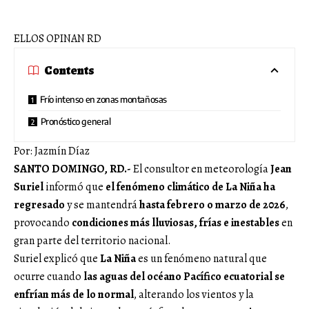
ELLOS OPINAN RD
Contents
Frío intenso en zonas montañosas
Pronóstico general
Por: Jazmín Díaz
SANTO DOMINGO, RD.-
El consultor en meteorología
Jean
Suriel
informó que
el fenómeno climático de La Niña ha
regresado
y se mantendrá
hasta febrero o marzo de 2026
,
provocando
condiciones más lluviosas, frías e inestables
en
gran parte del territorio nacional.
Suriel explicó que
La Niña
es un fenómeno natural que
ocurre cuando
las aguas del océano Pacífico ecuatorial se
enfrían más de lo normal
, alterando los vientos y la