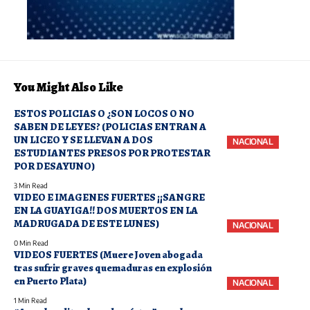
You Might Also Like
ESTOS POLICIAS O ¿SON LOCOS O NO
SABEN DE LEYES? (POLICIAS ENTRAN A
UN LICEO Y SE LLEVAN A DOS
NACIONAL
ESTUDIANTES PRESOS POR PROTESTAR
POR DESAYUNO)
3 Min Read
VIDEO E IMAGENES FUERTES ¡¡SANGRE
EN LA GUAYIGA!! DOS MUERTOS EN LA
MADRUGADA DE ESTE LUNES)
NACIONAL
0 Min Read
VIDEOS FUERTES (Muere Joven abogada
tras sufrir graves quemaduras en explosión
en Puerto Plata)
NACIONAL
1 Min Read