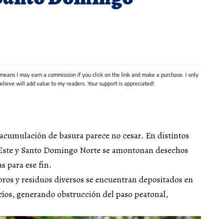
 means I may earn a commission if you click on the link and make a purchase. I only
lieve will add value to my readers. Your support is appreciated!
acumulación de basura parece no cesar. En distintos
Este y Santo Domingo Norte se amontonan desechos
s para ese fin.
bros y residuos diversos se encuentran depositados en
acíos, generando obstrucción del paso peatonal,