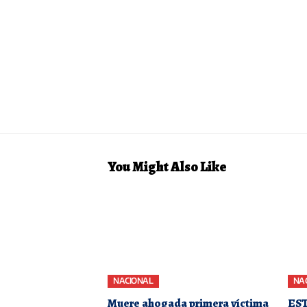
You Might Also Like
NACIONAL
NA
Muere ahogada primera víctima
EST