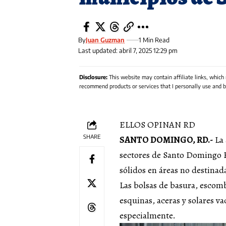
By
Juan Guzman
1 Min Read
Last updated: abril 7, 2025 12:29 pm
Disclosure:
This website may contain affiliate links, which
recommend products or services that I personally use and be
ELLOS OPINAN RD
SHARE
SANTO DOMINGO, RD.-
La 
sectores de Santo Domingo 
sólidos en áreas no destinada
Las bolsas de basura, escom
esquinas, aceras y solares v
especialmente.