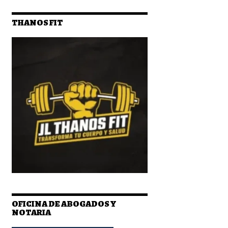
THANOS FIT
OFICINA DE ABOGADOS Y
NOTARIA