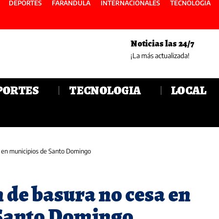
DEPORTES
FARANDULA
INTERNACIONALES
TECNOLOGIA
Noticias las 24/7
¡La más actualizada!
PORTES
TECNOLOGIA
LOCAL
 en municipios de Santo Domingo
 de basura no cesa en
 Santo Domingo