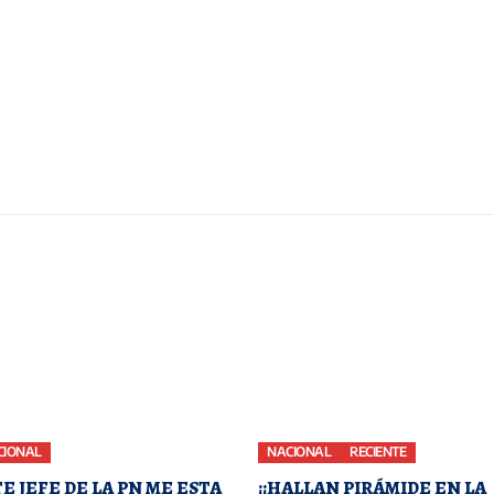
CIONAL
NACIONAL
RECIENTE
E JEFE DE LA PN ME ESTA
¡¡HALLAN PIRÁMIDE EN LA