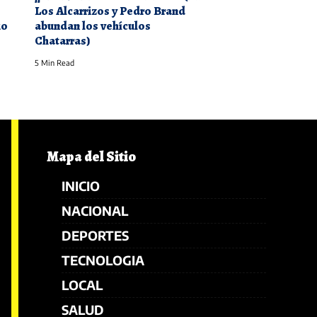
Los Alcarrizos y Pedro Brand
io
abundan los vehículos
Chatarras)
5 Min Read
Mapa del Sitio
INICIO
NACIONAL
DEPORTES
TECNOLOGIA
LOCAL
SALUD