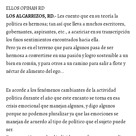
ELLOS OPINAN RD
LOS ALCARRIZOS, RD.-
Les cuento que en su teoría la
política es hermosa; tan así que lleva a muchos escritores,
gobernantes, aspirantes, etc., a acariciar en su transcripción
los finos sentimientos encontrados hacia ella.
Pero ya es en el terreno que para algunos pasa de ser
hermosa a convertirse en una pasión y logro sostenible a un
bien en común, y para otros a un camino para salir a flote y
néctar de alimento del ego…
Es acorde a los fenómenos cambiantes de la actividad
política durante el año que este encanto se torna en esa
crisis emocional que manejan algunos, y digo algunos
porque no podemos pluralizar ya que las emociones se
manejan de acuerdo al tipo de político que el sujeto puede
ser.