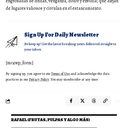
engrosadas de dudas, venganza, dolor y envidia; que alejan
de lugares valiosos y circulan en el estancamiento.
Sign Up For Daily Newsletter
Be keep up! Get the latest breaking news delivered straight to
your inbox.
[mc4wp_form]
By signing up, you agree to our
Terms of Use
and acknowledge the data
practices in our
Privacy Policy
. You may unsubscribe at any time.
RAFAEL (FRUTAS, PULPAS Y ALGO MÁS)