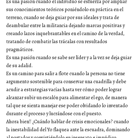
Es una pasión cuando el individuo se esfuerza por ampliar
sus conocimientos teóricos poniéndolo en práctica en el
terreno, cuando se deja guiar por sus ideales y trata de
deambular entre la militancia dejando marcas positivas y
creando lazos inquebrantables en el camino de la verdad,
tratando de combatir las trácalas con resultados
pragmáticos.
Es una pasión cuando se sabe ser líder y a la vez se deja guiar
de su adalid.
Es un camino para salir a flote cuando la persona no tiene
argumento sostenible para conservar una cuadrilla y debe
acudir a estrategias vacías hasta ver cómo poder lograr
alcanzar subir un escalón para alimentar el ego, de manera
tal que se sienta manejar ese poder olvidando lo inventado
durante el proceso y lucrándose con el puesto.
Ahora bien!! ¿Cuándo hablar de crisis emocionales? cuando
la inestabilidad del Yo flaquea ante la escuadra, dominando
al portador y convirtiéndolo en insensato e impúdico.