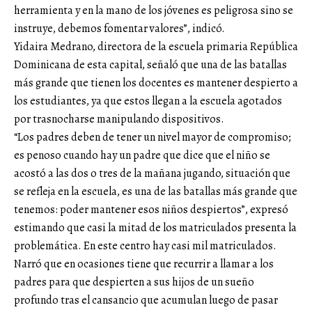
herramienta y en la mano de los jóvenes es peligrosa sino se
instruye, debemos fomentar valores”, indicó.
Yidaira Medrano, directora de la escuela primaria República
Dominicana de esta capital, señaló que una de las batallas
más grande que tienen los docentes es mantener despierto a
los estudiantes, ya que estos llegan a la escuela agotados
por trasnocharse manipulando dispositivos.
“Los padres deben de tener un nivel mayor de compromiso;
es penoso cuando hay un padre que dice que el niño se
acostó a las dos o tres de la mañana jugando, situación que
se refleja en la escuela, es una de las batallas más grande que
tenemos: poder mantener esos niños despiertos”, expresó
estimando que casi la mitad de los matriculados presenta la
problemática. En este centro hay casi mil matriculados.
Narró que en ocasiones tiene que recurrir a llamar a los
padres para que despierten a sus hijos de un sueño
profundo tras el cansancio que acumulan luego de pasar