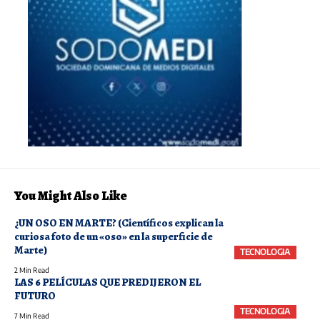
You Might Also Like
¿UN OSO EN MARTE? (Científicos explican la
curiosa foto de un «oso» en la superficie de
Marte)
TECNOLOGIA
2 Min Read
LAS 6 PELÍCULAS QUE PREDIJERON EL
FUTURO
TECNOLOGIA
7 Min Read