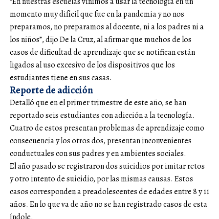
“En nuestras escuelas vinimos a usar la tecnología en un
momento muy difícil que fue en la pandemia y no nos
preparamos, no preparamos al docente, ni a los padres ni a
los niños”, dijo De la Cruz, al afirmar que muchos de los
casos de dificultad de aprendizaje que se notifican están
ligados al uso excesivo de los dispositivos que los
estudiantes tiene en sus casas.
Reporte de adicción
Detalló que en el primer trimestre de este año, se han
reportado seis estudiantes con adicción a la tecnología.
Cuatro de estos presentan problemas de aprendizaje como
consecuencia y los otros dos, presentan inconvenientes
conductuales con sus padres y en ambientes sociales.
El año pasado se registraron dos suicidios por imitar retos
y otro intento de suicidio, por las mismas causas. Estos
casos corresponden a preadolescentes de edades entre 8 y 11
años. En lo que va de año no se han registrado casos de esta
índole.