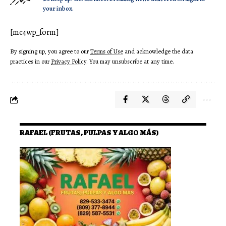
your inbox.
[mc4wp_form]
By signing up, you agree to our
Terms of Use
and acknowledge the data
practices in our
Privacy Policy
. You may unsubscribe at any time.
RAFAEL (FRUTAS, PULPAS Y ALGO MÁS)