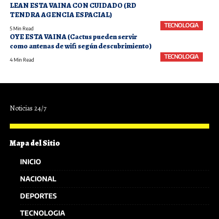
LEAN ESTA VAINA CON CUIDADO (RD
TENDRA AGENCIA ESPACIAL)
TECNOLOGIA
5 Min Read
OYE ESTA VAINA (Cactus pueden servir
como antenas de wifi según descubrimiento)
TECNOLOGIA
4 Min Read
Noticias 24/7
Mapa del Sitio
INICIO
NACIONAL
DEPORTES
TECNOLOGIA