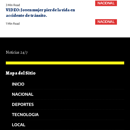
NACIONAL
3 Min Read
VIDEO: Joven mujer pierde la vida en
accidente de tránsito.
NACIONAL
1 Min Read
Noticias 24/7
Mapa del Sitio
INICIO
NACIONAL
DEPORTES
TECNOLOGIA
LOCAL