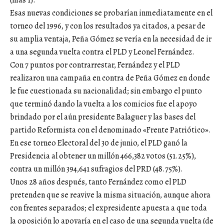
(más 1).
Esas nuevas condiciones se probarían inmediatamente en el
torneo del 1996, y con los resultados ya citados, a pesar de
su amplia ventaja, Peña Gómez se vería en la necesidad de ir
a una segunda vuelta contra el PLD y Leonel Fernández.
Con 7 puntos por contrarrestar, Fernández y el PLD
realizaron una campaña en contra de Peña Gómez en donde
le fue cuestionada su nacionalidad; sin embargo el punto
que terminó dando la vuelta a los comicios fue el apoyo
brindado por el aún presidente Balaguer y las bases del
partido Reformista con el denominado «Frente Patriótico».
En ese torneo Electoral del 30 de junio, el PLD ganó la
Presidencia al obtener un millón 466,382 votos (51.25%),
contra un millón 394,641 sufragios del PRD (48.75%).
Unos 28 años después, tanto Fernández como el PLD
pretenden que se reavive la misma situación, aunque ahora
con frentes separados; el expresidente apuesta a que toda
la oposición lo apoyaría en el caso de una segunda vuelta (de