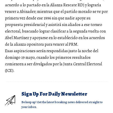
acuerdo a lo pactado en la Alianza Rescate RD) y lograría
vencer a Abinader; mientras que el partido morado se ve por
primera vez desde ese 1996 sin que nadie apoye su
propuesta presidencial y asistirá sin aliados a ese torneo
electoral, buscando lograr clasificar a la segunda vuelta con
Abel Martínez y apoyarse en lo establecido en los acuerdos
de la alianza opositora para vencer al PRM.
Esas aspiraciones serán respondidas justo la noche del
domingo 19 mayo, cuando los primeros resultados
comiencen a ser divulgados por la Junta Central Electoral
(JCE).
Sign Up For Daily Newsletter
Be keep up! Get the latest breaking news delivered straight to
your inbox.