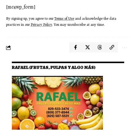
[mc4wp_form]
By signing up, you agree to our
Terms of Use
and acknowledge the data
practices in our
Privacy Policy
. You may unsubscribe at any time.
RAFAEL (FRUTAS, PULPAS Y ALGO MÁS)