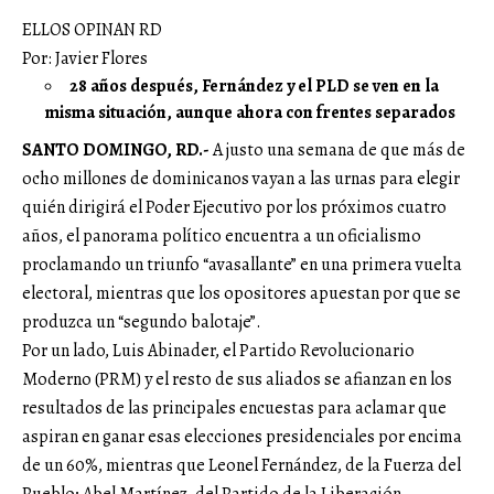
ELLOS OPINAN RD
Por: Javier Flores
28 años después, Fernández y el PLD se ven en la
misma situación, aunque ahora con frentes separados
SANTO DOMINGO, RD.-
A justo una semana de que más de
ocho millones de dominicanos vayan a las urnas para elegir
quién dirigirá el Poder Ejecutivo por los próximos cuatro
años, el panorama político encuentra a un oficialismo
proclamando un triunfo “avasallante” en una primera vuelta
electoral, mientras que los opositores apuestan por que se
produzca un “segundo balotaje”.
Por un lado, Luis Abinader, el Partido Revolucionario
Moderno (PRM) y el resto de sus aliados se afianzan en los
resultados de las principales encuestas para aclamar que
aspiran en ganar esas elecciones presidenciales por encima
de un 60%, mientras que Leonel Fernández, de la Fuerza del