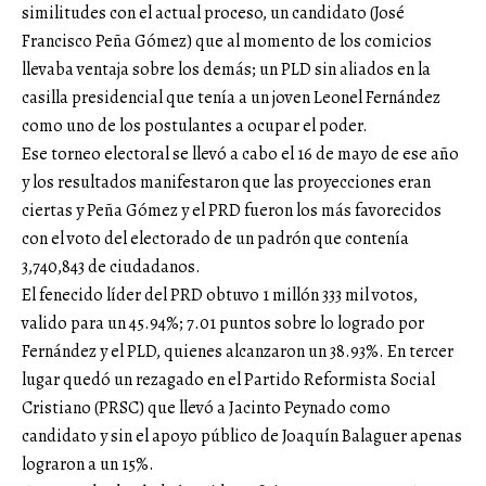
similitudes con el actual proceso, un candidato (José
Francisco Peña Gómez) que al momento de los comicios
llevaba ventaja sobre los demás; un PLD sin aliados en la
casilla presidencial que tenía a un joven Leonel Fernández
como uno de los postulantes a ocupar el poder.
Ese torneo electoral se llevó a cabo el 16 de mayo de ese año
y los resultados manifestaron que las proyecciones eran
ciertas y Peña Gómez y el PRD fueron los más favorecidos
con el voto del electorado de un padrón que contenía
3,740,843 de ciudadanos.
El fenecido líder del PRD obtuvo 1 millón 333 mil votos,
valido para un 45.94%; 7.01 puntos sobre lo logrado por
Fernández y el PLD, quienes alcanzaron un 38.93%. En tercer
lugar quedó un rezagado en el Partido Reformista Social
Cristiano (PRSC) que llevó a Jacinto Peynado como
candidato y sin el apoyo público de Joaquín Balaguer apenas
lograron a un 15%.