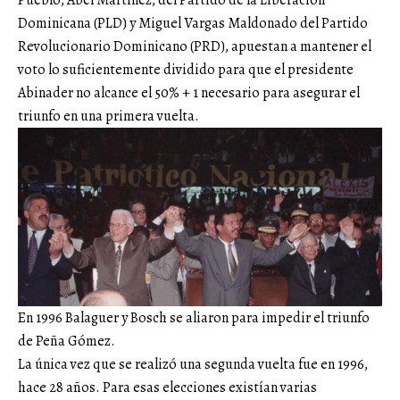
Pueblo; Abel Martínez, del Partido de la Liberación
Dominicana (PLD) y Miguel Vargas Maldonado del Partido
Revolucionario Dominicano (PRD), apuestan a mantener el
voto lo suficientemente dividido para que el presidente
Abinader no alcance el 50% + 1 necesario para asegurar el
triunfo en una primera vuelta.
En 1996 Balaguer y Bosch se aliaron para impedir el triunfo
de Peña Gómez.
La única vez que se realizó una segunda vuelta fue en 1996,
hace 28 años. Para esas elecciones existían varias