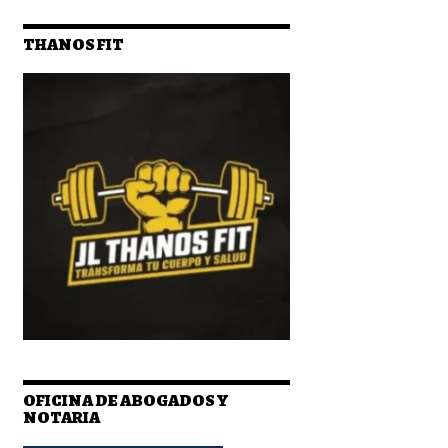
THANOS FIT
OFICINA DE ABOGADOS Y
NOTARIA