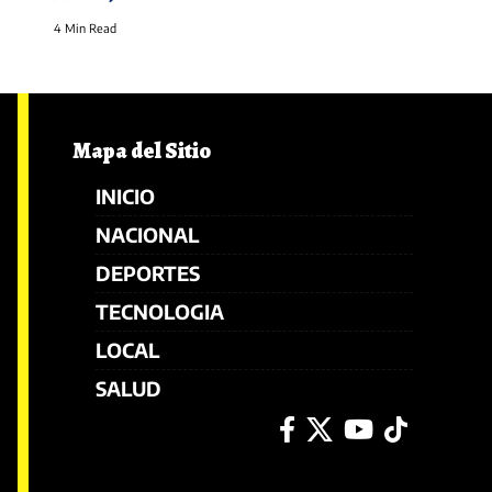
4 Min Read
Mapa del Sitio
INICIO
NACIONAL
DEPORTES
TECNOLOGIA
LOCAL
SALUD