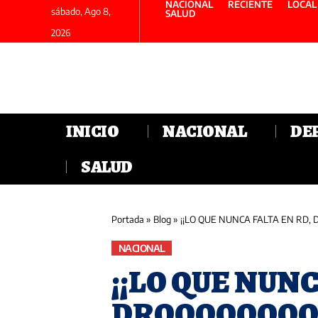
NACIONAL
RECIENTE
LOCAL
sábado, Ago 8,
SALUD
2026
INICIO
NACIONAL
DE
SALUD
Portada
»
Blog
»
¡¡LO QUE NUNCA FALTA EN RD, DROOOOOOOOOOOOOOOOO
NACIONAL
¡¡LO QUE NUNC
DROOOOOOOO