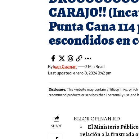
CARAJO!! (Inca
Punta Cana 114 
escondidos en 
By
Juan Guzman
2 Min Read
Last updated: enero 8, 2024 3:42 pm
Disclosure:
This website may contain affiliate links, which
recommend products or services that I personally use and be
ELLOS OPINAN RD
El Ministerio Públic
SHARE
relación a la frustrada