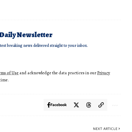
 Daily Newsletter
atest breaking news delivered straight to your inbox.
rms of Use
and acknowledge the data practices in our
Privacy
time.
Facebook
NEXT ARTICLE