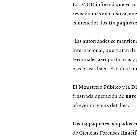
La DNCD informó que en pres
revisión más exhaustiva, enc
contenedor, los
114
paquete
“Las autoridades se mantiene
internacional, que tratan de 
terminales aeroportuarias y p
narcóticas hacia Estados Un
El Ministerio Público y la D
frustrada operación de
narc
ofrecer mayores detalles.
Los 114 paquetes ocupados en
de Ciencias Forenses (
Inacif