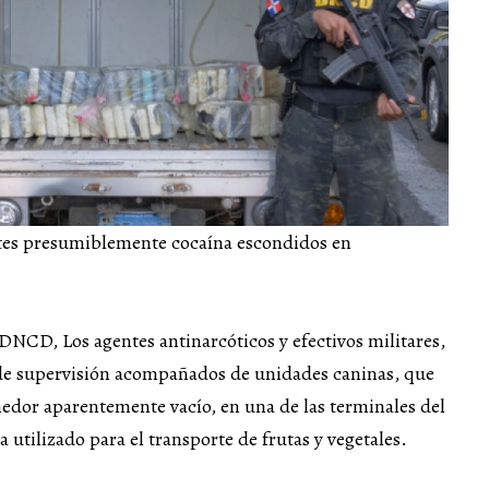
tes presumiblemente cocaína escondidos en
NCD, Los agentes antinarcóticos y efectivos militares,
de supervisión acompañados de unidades caninas, que
nedor aparentemente vacío, en una de las terminales del
 utilizado para el transporte de frutas y vegetales.