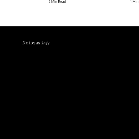
2 Min Read
1 Min
Noticias 24/7