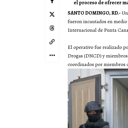
el proceso de ofrecer ma
SANTO DOMINGO, RD.-
Un 
fueron incautados en medio 
Internacional de Punta Cana,
El operativo fue realizado p
Drogas (DNCD) y miembros d
coordinados por miembros d