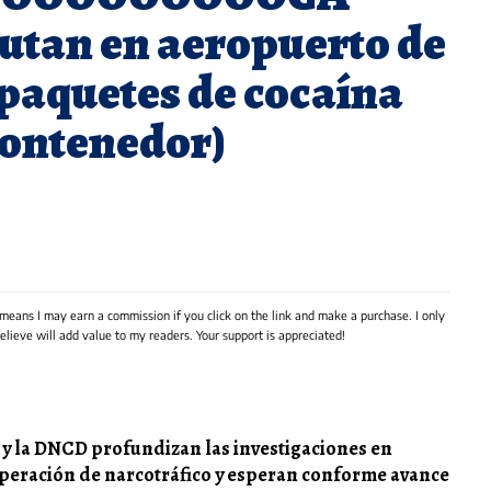
utan en aeropuerto de
paquetes de cocaína
contenedor)
 means I may earn a commission if you click on the link and make a purchase. I only
lieve will add value to my readers. Your support is appreciated!
o y la DNCD profundizan las investigaciones en
 operación de narcotráfico y esperan conforme avance