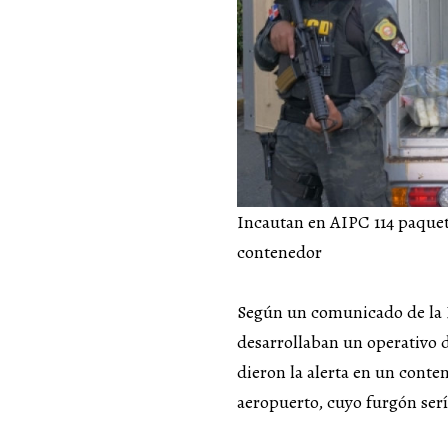
Incautan en AIPC 114 paque
contenedor
Según un comunicado de la D
desarrollaban un operativo 
dieron la alerta en un conte
aeropuerto, cuyo furgón sería