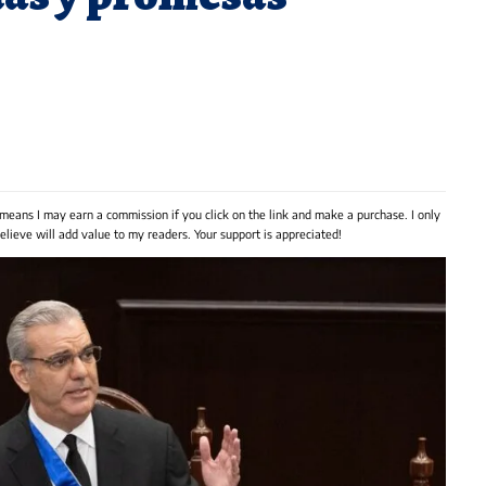
 means I may earn a commission if you click on the link and make a purchase. I only
lieve will add value to my readers. Your support is appreciated!