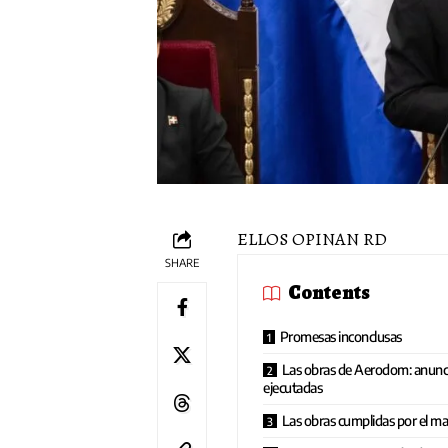
ELLOS OPINAN RD
SHARE
Contents
Promesas inconclusas
Las obras de Aerodom: anunci
ejecutadas
Las obras cumplidas por el m