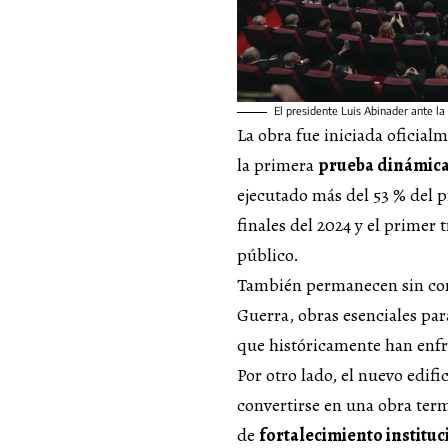
El presidente Luis Abinader ante l
La obra fue iniciada oficial
la primera
prueba dinámic
ejecutado más del 53 % del p
finales del 2024 y el primer 
público.
También permanecen sin con
Guerra, obras esenciales par
que históricamente han enfre
Por otro lado, el nuevo edifi
convertirse en una obra term
de
fortalecimiento instituc