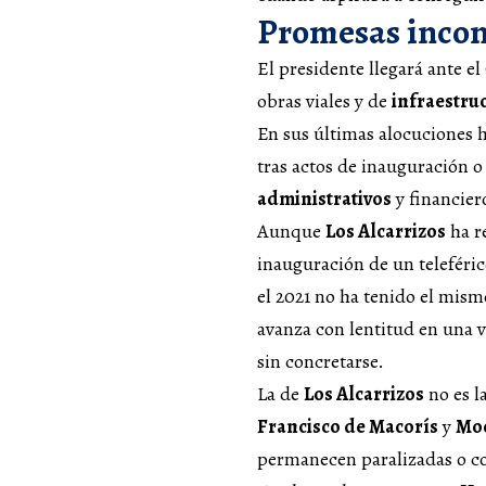
Promesas incon
El presidente llegará ante e
obras viales y de
infraestru
En sus últimas alocuciones 
tras actos de inauguración o
administrativos
y financier
Aunque
Los Alcarrizos
ha re
inauguración de un teleféric
el 2021 no ha tenido el mism
avanza con lentitud en una v
sin concretarse.
La de
Los Alcarrizos
no es l
Francisco de Macorís
y
Mo
permanecen paralizadas o c