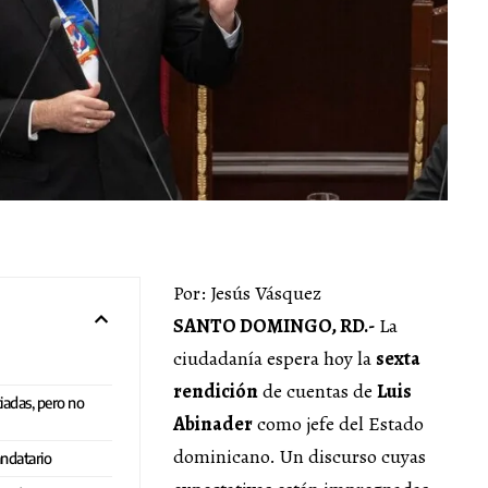
Por: Jesús Vásquez
SANTO DOMINGO, RD.-
La
ciudadanía espera hoy la
sexta
rendición
de cuentas de
Luis
adas, pero no
Abinader
como jefe del Estado
dominicano. Un discurso cuyas
andatario