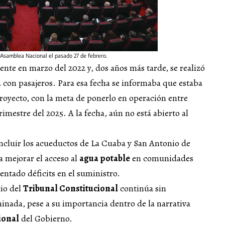
a Asamblea Nacional el pasado 27 de febrero.
mente en marzo del 2022 y, dos años más tarde, se realizó
a
con pasajeros. Para esa fecha se informaba que estaba
royecto, con la meta de ponerlo en operación entre
trimestre del 2025. A la fecha, aún no está abierto al
cluir los acueductos de La Cuaba y San Antonio de
a mejorar el acceso al
agua potable
en comunidades
ntado déficits en el suministro.
cio del
Tribunal Constitucional
continúa sin
inada, pese a su importancia dentro de la narrativa
ional
del Gobierno.