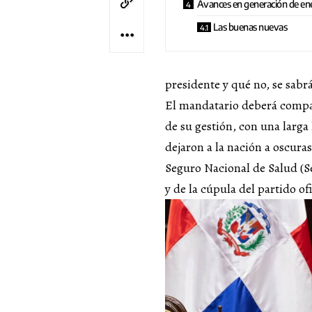
Avances en generación de en
Las buenas nuevas
presidente y qué no, se sabrá
El mandatario deberá compa
de su gestión, con una larga 
dejaron a la nación a oscura
Seguro Nacional de Salud (Se
y de la cúpula del partido ofi