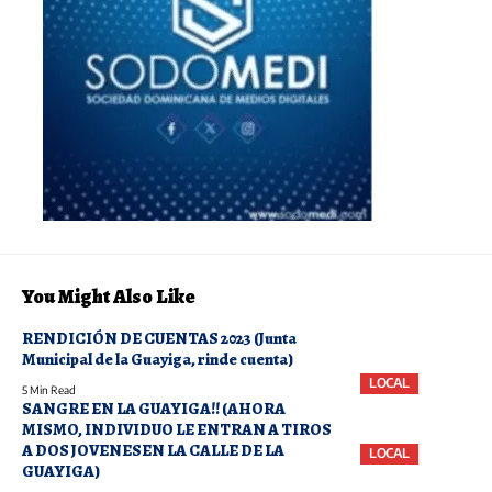
You Might Also Like
RENDICIÓN DE CUENTAS 2023 (Junta
Municipal de la Guayiga, rinde cuenta)
LOCAL
5 Min Read
SANGRE EN LA GUAYIGA!! (AHORA
MISMO, INDIVIDUO LE ENTRAN A TIROS
A DOS JOVENESEN LA CALLE DE LA
LOCAL
GUAYIGA)