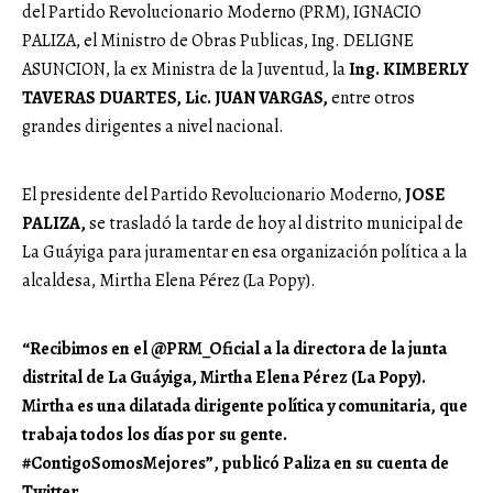
del Partido Revolucionario Moderno (PRM), IGNACIO
PALIZA, el Ministro de Obras Publicas, Ing. DELIGNE
ASUNCION, la ex Ministra de la Juventud, la
Ing. KIMBERLY
TAVERAS DUARTES, Lic. JUAN VARGAS,
entre otros
grandes dirigentes a nivel nacional.
El presidente del Partido Revolucionario Moderno,
JOSE
PALIZA,
se trasladó la tarde de hoy al distrito municipal de
La Guáyiga para juramentar en esa organización política a la
alcaldesa, Mirtha Elena Pérez (La Popy).
“Recibimos en el @PRM_Oficial a la directora de la junta
distrital de La Guáyiga, Mirtha Elena Pérez (La Popy).
Mirtha es una dilatada dirigente política y comunitaria, que
trabaja todos los días por su gente.
#ContigoSomosMejores”, publicó Paliza en su cuenta de
Twitter.