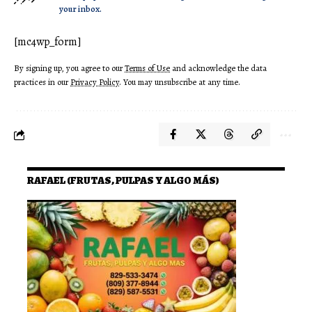
your inbox.
[mc4wp_form]
By signing up, you agree to our
Terms of Use
and acknowledge the data
practices in our
Privacy Policy
. You may unsubscribe at any time.
RAFAEL (FRUTAS, PULPAS Y ALGO MÁS)