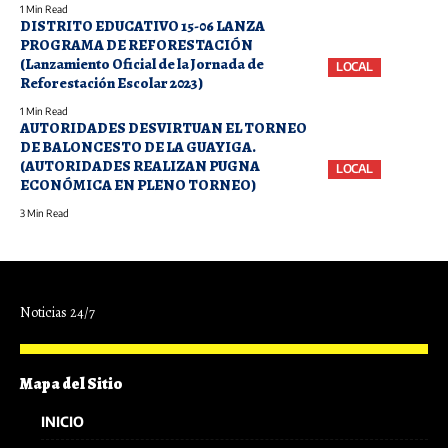
1 Min Read
DISTRITO EDUCATIVO 15-06 LANZA
PROGRAMA DE REFORESTACIÓN
(Lanzamiento Oficial de la Jornada de
LOCAL
Reforestación Escolar 2023)
1 Min Read
AUTORIDADES DESVIRTUAN EL TORNEO
DE BALONCESTO DE LA GUAYIGA.
(AUTORIDADES REALIZAN PUGNA
LOCAL
ECONÓMICA EN PLENO TORNEO)
3 Min Read
Noticias 24/7
Mapa del Sitio
INICIO