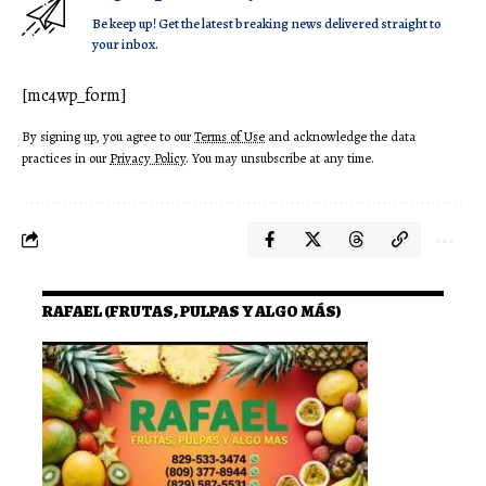
Be keep up! Get the latest breaking news delivered straight to
your inbox.
[mc4wp_form]
By signing up, you agree to our
Terms of Use
and acknowledge the data
practices in our
Privacy Policy
. You may unsubscribe at any time.
RAFAEL (FRUTAS, PULPAS Y ALGO MÁS)