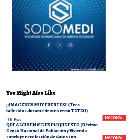
You Might Also Like
¡¡IMAGENES MUY FUERTES!! (Tres
fallecidos durante tiroteo en un TETEO)
NACIONAL
1 Min Read
QUE ALGUIEN ME EXPLIQUE ESTO (Décimo
Censo Nacional de Población y Vivienda
concluye recolección de datos con
NACIONAL