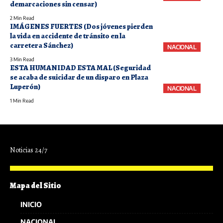
demarcaciones sin censar)
2 Min Read
IMÁGENES FUERTES (Dos jóvenes pierden
la vida en accidente de tránsito en la
carretera Sánchez)
NACIONAL
3 Min Read
ESTA HUMANIDAD ESTA MAL (Seguridad
se acaba de suicidar de un disparo en Plaza
Luperón)
NACIONAL
1 Min Read
Noticias 24/7
Mapa del Sitio
INICIO
NACIONAL