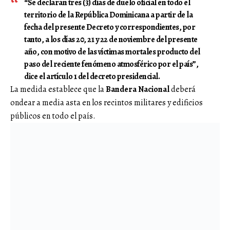
“Se declaran tres (3) días de duelo oficial en todo el
territorio de la República Dominicana a partir de la
fecha del presente Decreto y correspondientes, por
tanto, a los días 20, 21 y 22 de noviembre del presente
año, con motivo de las víctimas mortales producto del
paso del reciente fenómeno atmosférico por el país”,
dice el artículo 1 del decreto presidencial.
La medida establece que la
Bandera Nacional
deberá
ondear a media asta en los recintos militares y edificios
públicos en todo el país.