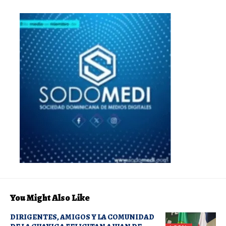
You Might Also Like
DIRIGENTES, AMIGOS Y LA COMUNIDAD