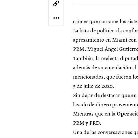
cáncer que carcome los siste
La lista de políticos la con
apresamiento en Miami con c
PRM, Miguel Ángel Gutiérre
También, la reelecta diputa
además de su vinculación al
mencionados, que fueron los 
5 de julio de 2020.
Sin dejar de destacar que e
lavado de dinero proveniente
Mientras que en la
Operaci
PRM y PRD.
Una de las conversaciones qu