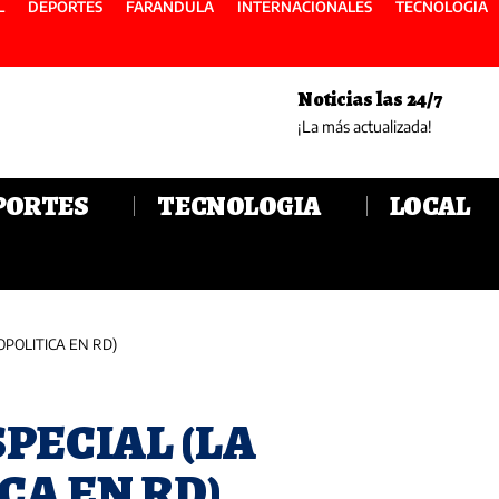
L
DEPORTES
FARANDULA
INTERNACIONALES
TECNOLOGIA
Noticias las 24/7
¡La más actualizada!
PORTES
TECNOLOGIA
LOCAL
OPOLITICA EN RD)
PECIAL (LA
CA EN RD)