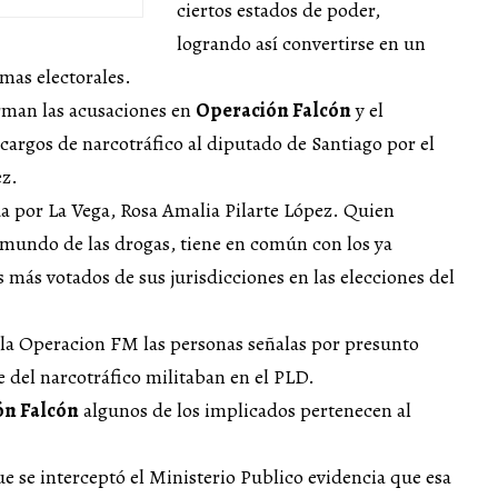
ciertos estados de poder,
logrando así convertirse en un
mas electorales.
forman las acusaciones en
Operación Falcón
y el
argos de narcotráfico al diputado de Santiago por el
z.
da por La Vega, Rosa Amalia Pilarte López. Quien
 mundo de las drogas, tiene en común con los ya
más votados de sus jurisdicciones en las elecciones del
n la Operacion FM las personas señalas por presunto
 del narcotráfico militaban en el PLD.
ón Falcón
algunos de los implicados pertenecen al
e se interceptó el Ministerio Publico evidencia que esa