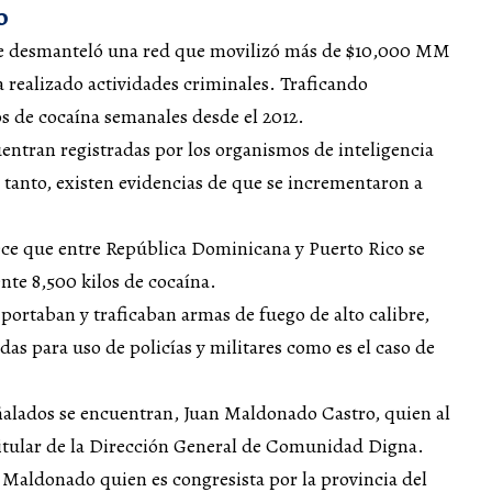
o
 se desmanteló una red que movilizó más de $10,000 MM
 realizado actividades criminales. Traficando
 de cocaína semanales desde el 2012.
entran registradas por los organismos de inteligencia
e tanto, existen evidencias de que se incrementaron a
ece que entre República Dominicana y Puerto Rico se
e 8,500 kilos de cocaína.
ortaban y traficaban armas de fuego de alto calibre,
das para uso de policías y militares como es el caso de
eñalados se encuentran, Juan Maldonado Castro, quien al
itular de la Dirección General de Comunidad Digna.
Maldonado quien es congresista por la provincia del