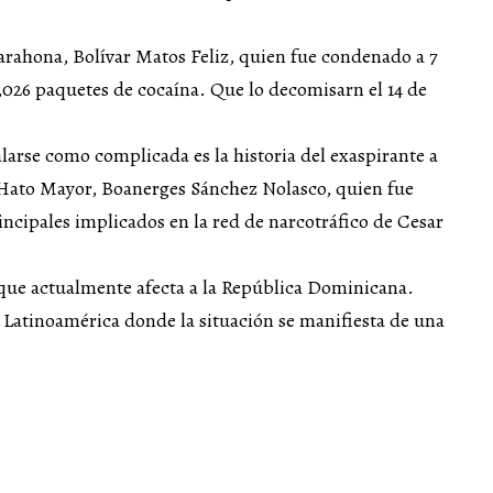
arahona, Bolívar Matos Feliz, quien fue condenado a 7
 1,026 paquetes de cocaína. Que lo decomisarn el 14 de
larse como complicada es la historia del exaspirante a
 Hato Mayor, Boanerges Sánchez Nolasco, quien fue
incipales implicados en la red de narcotráfico de Cesar
 que actualmente afecta a la República Dominicana.
 Latinoamérica donde la situación se manifiesta de una