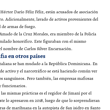
Héctor Darío Féliz Féliz, están acusados de asociación
co. Adicionalmente, lavado de activos provenientes del
al de armas de fuego.
 Amado de la Cruz Morales, era miembro de la Policía
imilado honorifico. Este figuraban con el mismo
l nombre de Carlos Silver Encarnación.
ia en otros países
italiana se han mudado a la República Dominicana. En
 de activo y el narcotráfico se está haciendo común ver
s sanguíneos. Pero también, las empresas mafiosas
y funcionarios.
 las mismas prácticas es el regidor de Jimaní por el
te lo apresaron en 2018, luego de que lo sorprendieran
ras de marihuana en la autopista de San isidro en Santo