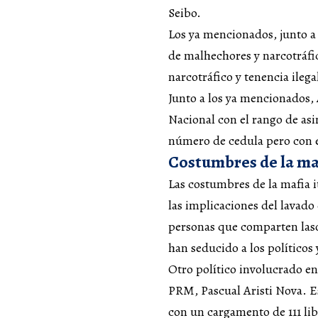
Seibo.
Los ya mencionados, junto a 
de malhechores y narcotráfi
narcotráfico y tenencia ileg
Junto a los ya mencionados,
Nacional con el rango de as
número de cedula pero con e
Costumbres de la maf
Las costumbres de la mafia 
las implicaciones del lavado
personas que comparten laso
han seducido a los políticos 
Otro político involucrado en
PRM, Pascual Aristi Nova. Es
con un cargamento de 111 lib