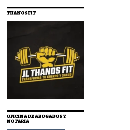
THANOS FIT
OFICINA DE ABOGADOS Y
NOTARIA