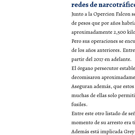
redes de narcotráfic
Junto a la Opercion Falcon
de pesos que por años habría
aproximadamente 2,500 kilos
Pero sus operaciones se encu
de los años anteriores. Entr
partir del 2017 en adelante.
El órgano persecutor establ
decomisaron aproximadament
Aseguran además, que estos p
muchas de ellas solo permiti
fusiles.
Entre este otro listado de s
momento de su arresto era t
Además está implicada Grey 