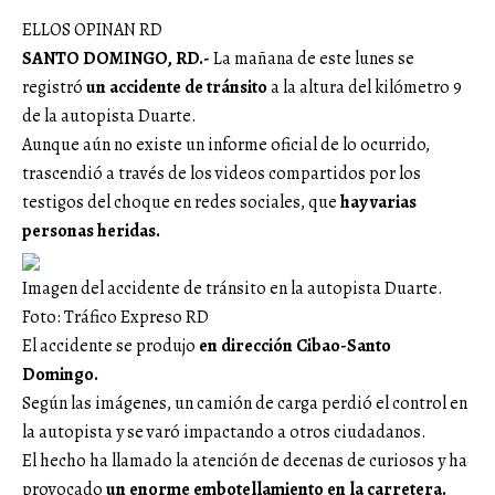
ELLOS OPINAN RD
SANTO DOMINGO, RD.-
La mañana de este lunes se
registró
un accidente de tránsito
a la altura del kilómetro 9
de la autopista Duarte.
Aunque aún no existe un informe oficial de lo ocurrido,
trascendió a través de los videos compartidos por los
testigos del choque en redes sociales, que
hay varias
personas heridas.
Imagen del accidente de tránsito en la autopista Duarte.
Foto: Tráfico Expreso RD
El accidente se produjo
en dirección Cibao-Santo
Domingo.
Según las imágenes, un camión de carga perdió el control en
la autopista y se varó impactando a otros ciudadanos.
El hecho ha llamado la atención de decenas de curiosos y ha
provocado
un enorme embotellamiento en la carretera.