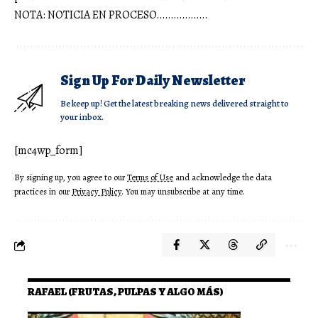
NOTA: NOTICIA EN PROCESO………………
Sign Up For Daily Newsletter
Be keep up! Get the latest breaking news delivered straight to
your inbox.
[mc4wp_form]
By signing up, you agree to our
Terms of Use
and acknowledge the data
practices in our
Privacy Policy
. You may unsubscribe at any time.
RAFAEL (FRUTAS, PULPAS Y ALGO MÁS)