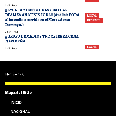
1 Min Read
¡¡AYUNTAMIENTO DE LA GUAYIGA
REALIZA ANÁLISIS FODA!! (Análisis FODA
LOCAL
al incendio ocurrido en el Merca Santo
RECIENTE
Domingo.)
2 Min Read
¡¡GRUPO DE MEDIOS TRC CELEBRA CENA
NAVIDEÑA!!
LOCAL
1 Min Read
Noticias 24/7
Mapa del Sitio
INICIO
NACIONAL