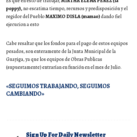
Es que en esto de trabajar,
MIRTHA ELENA PEREZ (la
poppy),
no escatima tiempo, recursos y predisposición y el
regidor del Pueblo
MAXIMO DISLA (mamao)
dando fiel
ejecucion a esto
Cabe resaltar que los fondos para el pago de estos equipos
pesados, son enteramente de la Junta Municipal de la
Guayiga, ya que los equipos de Obras Publicas
(supuestamente) entrarían en función en el mes de Julio.
«SEGUIMOS TRABAJANDO, SEGUIMOS
CAMBIANDO»
Sign Up For Daily Newsletter