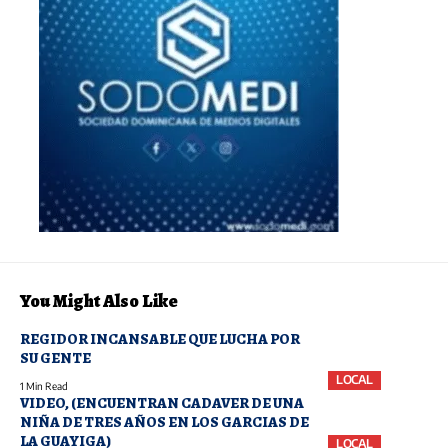
You Might Also Like
REGIDOR INCANSABLE QUE LUCHA POR
SU GENTE
LOCAL
1 Min Read
VIDEO, (ENCUENTRAN CADAVER DE UNA
NIÑA DE TRES AÑOS EN LOS GARCIAS DE
LA GUAYIGA)
LOCAL