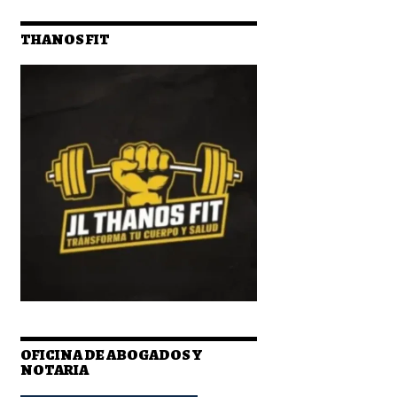
THANOS FIT
OFICINA DE ABOGADOS Y
NOTARIA