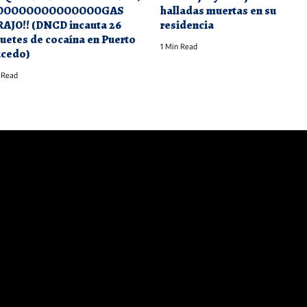
OOOOOOOOOOOOOOGAS
halladas muertas en su
AJO!! (DNCD incauta 26
residencia
uetes de cocaína en Puerto
1 Min Read
cedo)
 Read