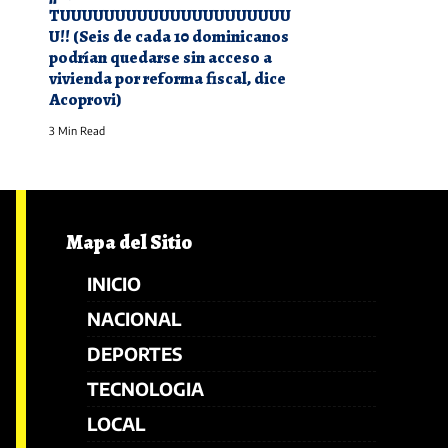
TUUUUUUUUUUUUUUUUUUUUU
U!! (Seis de cada 10 dominicanos
podrían quedarse sin acceso a
vivienda por reforma fiscal, dice
Acoprovi)
3 Min Read
Mapa del Sitio
INICIO
NACIONAL
DEPORTES
TECNOLOGIA
LOCAL