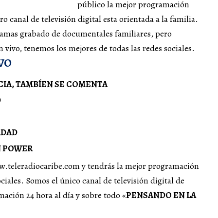
público la mejor programación
o canal de televisión digital esta orientada a la familia.
ramas grabado de documentales familiares, pero
vivo, tenemos los mejores de todas las redes sociales.
VO
CIA, TAMBÍEN SE COMENTA
D
RDAD
N POWER
ww.teleradiocaribe.com y tendrás la mejor programación
ociales. Somos el único canal de televisión digital de
ación 24 hora al día y sobre todo «
PENSANDO EN LA