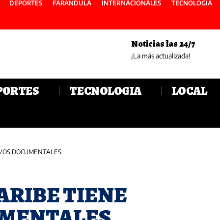
DEPORTES
FARANDULA
INTERNACIONALES
TECNOLOGIA
Noticias las 24/7
¡La más actualizada!
PORTES
TECNOLOGIA
LOCAL
EVOS DOCUMENTALES
ARIBE TIENE
UMENTALES