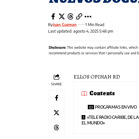
By
Juan Guzman
1 Min Read
Last updated: agosto 4, 2025 5:48 pm
Disclosure:
This website may contain affiliate links, which
recommend products or services that I personally use and be
ELLOS OPINAN RD
SHARE
Contents
PROGRAMAS EN VIVO
«TELE RADIO CARIBE, DE L
EL MUNDO»