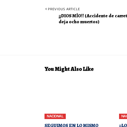
PREVIOUS ARTICLE
¡¡DIOS MÍO!! (Accidente de carre
deja ocho muertos)
You Might Also Like
NACIONAL
NA
SEGUIMOS EN LO MISMO
¡¡L