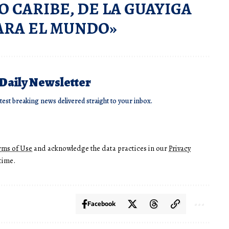
O CARIBE, DE LA GUAYIGA
ARA EL MUNDO»
 Daily Newsletter
atest breaking news delivered straight to your inbox.
rms of Use
and acknowledge the data practices in our
Privacy
time.
Facebook