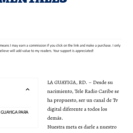
 means I may earn a commission if you click on the link and make a purchase. I only
lieve will add value to my readers. Your support is appreciated!
LA GUAYIGA, RD. – Desde su
nacimiento, Tele Radio Caribe se
ha propuesto, ser un canal de Tv
digital diferente a todos los
A GUAYIGA PARA
demás.
Nuestra meta es darle a nuestro