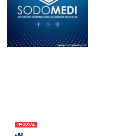
NACIONAL
¡¡AY