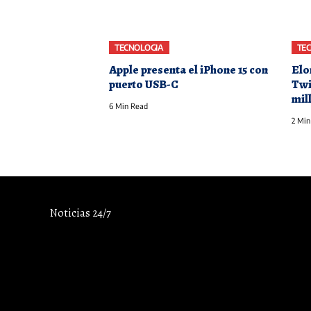
TECNOLOGIA
TE
Apple presenta el iPhone 15 con
Elo
puerto USB-C
Twi
mil
6 Min Read
2 Min
Noticias 24/7