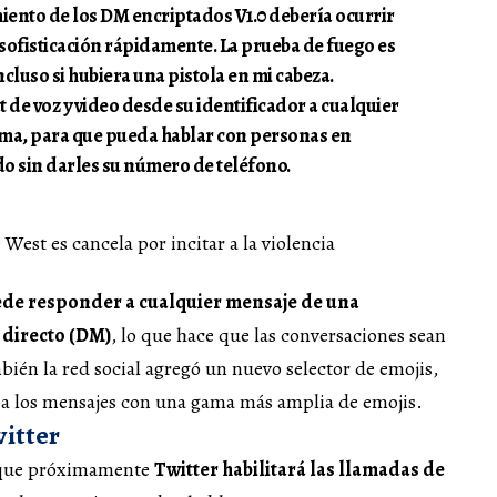
miento de los DM encriptados V1.0 debería ocurrir
sofisticación rápidamente. La prueba de fuego es
cluso si hubiera una pistola en mi cabeza.
de voz y video desde su identificador a cualquier
rma, para que pueda hablar con personas en
o sin darles su número de teléfono.
ede responder a cualquier mensaje de una
directo (DM)
, lo que hace que las conversaciones sean
mbién la red social agregó un nuevo selector de emojis,
r a los mensajes con una gama más amplia de emojis.
witter
 que próximamente
Twitter habilitará las llamadas de