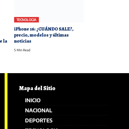
TECNOLOGIA
iPhone 16: ¿CUÁNDO SALE?,
precio, modelos y últimas
e la
noticias
5 Min Read
Mapa del Sitio
INICIO
NACIONAL
DEPORTES