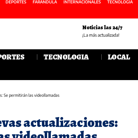
DEPORTES
FARANDULA
INTERNACIONALES
TECNOLOGIA
Noticias las 24/7
¡La más actualizada!
PORTES
TECNOLOGIA
LOCAL
s: Se permitirán las videollamadas
vas actualizaciones:
las videollamadas