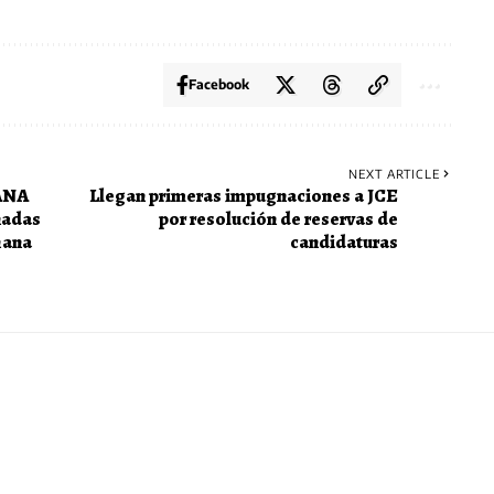
Facebook
NEXT ARTICLE
ANA
Llegan primeras impugnaciones a JCE
nadas
por resolución de reservas de
ñana
candidaturas