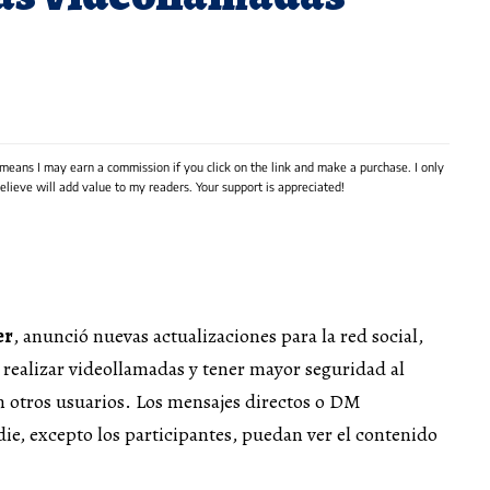
 means I may earn a commission if you click on the link and make a purchase. I only
lieve will add value to my readers. Your support is appreciated!
er
, anunció nuevas actualizaciones para la red social,
 realizar videollamadas y tener mayor seguridad al
 otros usuarios. Los mensajes directos o DM
die, excepto los participantes, puedan ver el contenido