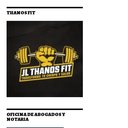
THANOS FIT
OFICINA DE ABOGADOS Y
NOTARIA