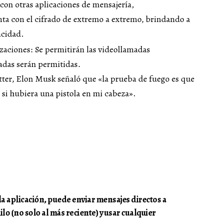
 con otras aplicaciones de mensajería,
a con el cifrado de extremo a extremo, brindando a
acidad.
adas serán permitidas.
tter, Elon Musk señaló que «la prueba de fuego es que
si hubiera una pistola en mi cabeza».
la aplicación, puede enviar mensajes directos a
ilo (no solo al más reciente) y usar cualquier