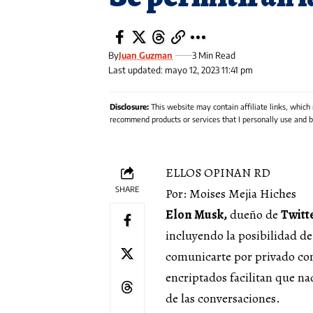
By
Juan Guzman
3 Min Read
Last updated: mayo 12, 2023 11:41 pm
Disclosure:
This website may contain affiliate links, which
recommend products or services that I personally use and be
ELLOS OPINAN RD
SHARE
Por: Moises Mejia Hiches
Elon Musk,
dueño de
Twitt
incluyendo la posibilidad de
comunicarte por privado con
encriptados facilitan que na
de las conversaciones.