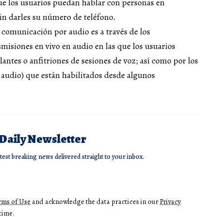
ue los usuarios puedan hablar con personas en
in darles su número de teléfono.
e comunicación por audio es a través de los
smisiones en vivo en audio en las que los usuarios
ntes o anfitriones de sesiones de voz; así como por los
 audio) que están habilitados desde algunos
 Daily Newsletter
atest breaking news delivered straight to your inbox.
rms of Use
and acknowledge the data practices in our
Privacy
time.