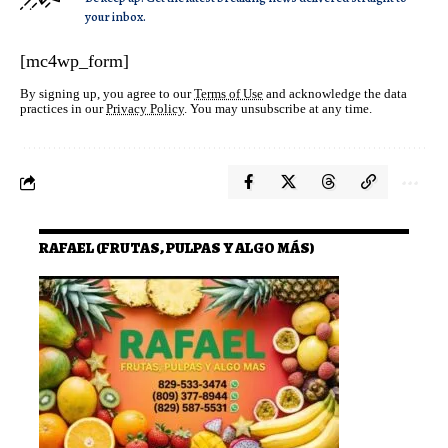
your inbox.
[mc4wp_form]
By signing up, you agree to our
Terms of Use
and acknowledge the data
practices in our
Privacy Policy
. You may unsubscribe at any time.
RAFAEL (FRUTAS, PULPAS Y ALGO MÁS)