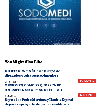
You Might Also Like
DIPUTADOS MAÑOSOS (Grupo de
diputados oculta sus patrimonios)
NACIONAL
5 Min Read
OBSERVEN COMO ES QUE ESTA RD
(INCAUTAN 282 ARMAS DE FUEGO)
NACIONAL
4 Min Read
Diputados Pedro Martínez y Llaniris Espinal
depositan proyecto de ley que modifica la