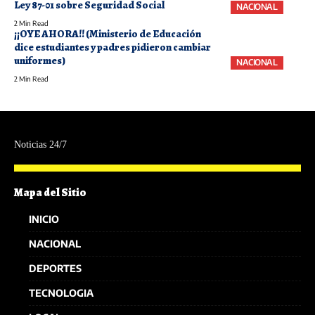
Ley 87-01 sobre Seguridad Social
NACIONAL
2 Min Read
¡¡OYE AHORA!! (Ministerio de Educación
dice estudiantes y padres pidieron cambiar
uniformes)
NACIONAL
2 Min Read
Noticias 24/7
Mapa del Sitio
INICIO
NACIONAL
DEPORTES
TECNOLOGIA