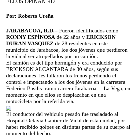
ELLOS OPINAN RD
Por: Roberto Ureña
JARABACOA, R.D.–
Fueron identificados como
RONNY ESPÌNOSA
de 22 años y
ERICKSON
DURAN VASQUEZ
de 28 residentes en este
municipio de Jarabacoa, los dos jóvenes que perdieron
la vida al ser atropellados por un camión.
El camión es del tipo hormigón y era conducido por
ERICKSON ALCANTARA de 30 años, según sus
declaraciones, les fallaron los frenos perdiendo el
control e impactando a los dos jóvenes en la carretera
Federico Basilis tramo carrera Jarabacoa – La Vega, en
momento en que ellos se desplazaban en una
motocicleta por la referida vía.
El conductor del vehículo pesado fue trasladado al
Hospital Octavia Gautier de Vidal de esta ciudad, por
haber recibido golpes en distintas partes de su cuerpo al
momento del hecho.