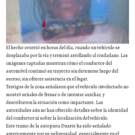
El hecho ocurrió en horas del día, cuando un vehículo se
desplazaba por la vía y terminó arrollando al ciudadano. Las
imágenes captadas muestran cómo el conductor del
automóvil continuó su trayecto sin detenerse luego del
suceso, sin ofrecer asistencia en el lugar.
Testigos de la zona señalaron que el vehículo involucrado no
mostró señales de frenar o de intentar auxiliar, y
describieron la situación como impactante. Las
autoridades aún no han ofrecido detalles sobre la identidad
del conductor ni sobre la localización del vehículo.
Este tramo de la autopista Duarte ha sido señalado
anteriormente por su peligrosidad, especialmente en el