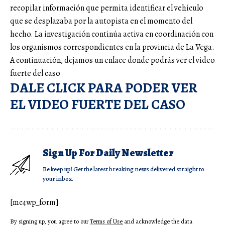
recopilar información que permita identificar el vehículo
que se desplazaba por la autopista en el momento del
hecho. La investigación continúa activa en coordinación con
los organismos correspondientes en la provincia de La Vega.
A continuación, dejamos un enlace donde podrás ver el video
fuerte del caso
DALE CLICK PARA PODER VER
EL VIDEO FUERTE DEL CASO
Sign Up For Daily Newsletter
Be keep up! Get the latest breaking news delivered straight to
your inbox.
[mc4wp_form]
By signing up, you agree to our
Terms of Use
and acknowledge the data