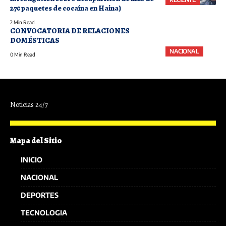
270 paquetes de cocaína en Haina)
2 Min Read
CONVOCATORIA DE RELACIONES
DOMÉSTICAS
NACIONAL
0 Min Read
Noticias 24/7
Mapa del Sitio
INICIO
NACIONAL
DEPORTES
TECNOLOGIA