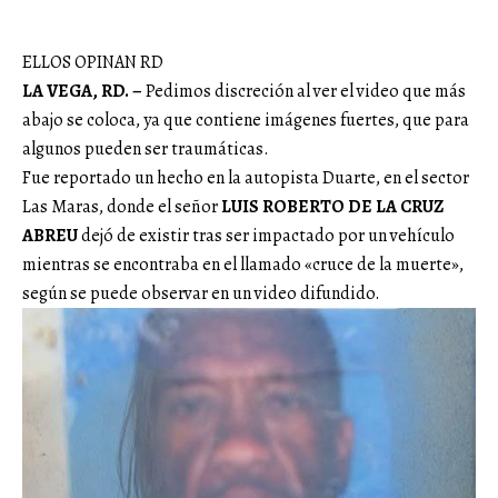
ELLOS OPINAN RD
LA VEGA, RD. –
Pedimos discreción al ver el video que más
abajo se coloca, ya que contiene imágenes fuertes, que para
algunos pueden ser traumáticas.
Fue reportado un hecho en la autopista Duarte, en el sector
Las Maras, donde el señor
LUIS ROBERTO DE LA CRUZ
ABREU
dejó de existir tras ser impactado por un vehículo
mientras se encontraba en el llamado «cruce de la muerte»,
según se puede observar en un video difundido.