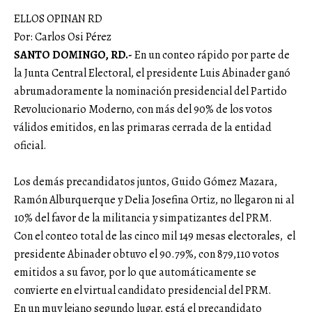
ELLOS OPINAN RD
Por: Carlos Osi Pérez
SANTO DOMINGO, RD.-
En un conteo rápido por parte de
la Junta Central Electoral, el presidente Luis Abinader ganó
abrumadoramente la nominación presidencial del Partido
Revolucionario Moderno, con más del 90% de los votos
válidos emitidos, en las primaras cerrada de la entidad
oficial.
Los demás precandidatos juntos, Guido Gómez Mazara,
Ramón Alburquerque y Delia Josefina Ortiz, no llegaron ni al
10% del favor de la militancia y simpatizantes del PRM.
Con el conteo total de las cinco mil 149 mesas electorales, el
presidente Abinader obtuvo el 90.79%, con 879,110 votos
emitidos a su favor, por lo que automáticamente se
convierte en el virtual candidato presidencial del PRM.
En un muy lejano segundo lugar, está el precandidato