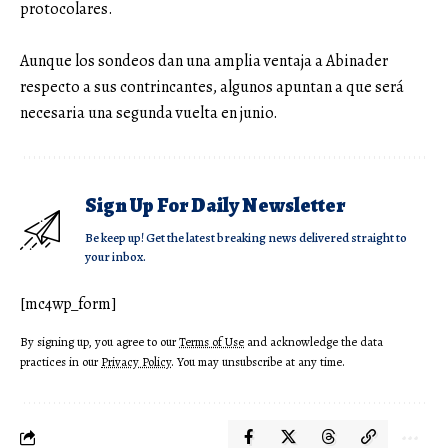
protocolares.
Aunque los sondeos dan una amplia ventaja a Abinader
respecto a sus contrincantes, algunos apuntan a que será
necesaria una segunda vuelta en junio.
Sign Up For Daily Newsletter
Be keep up! Get the latest breaking news delivered straight to
your inbox.
[mc4wp_form]
By signing up, you agree to our
Terms of Use
and acknowledge the data
practices in our
Privacy Policy
. You may unsubscribe at any time.