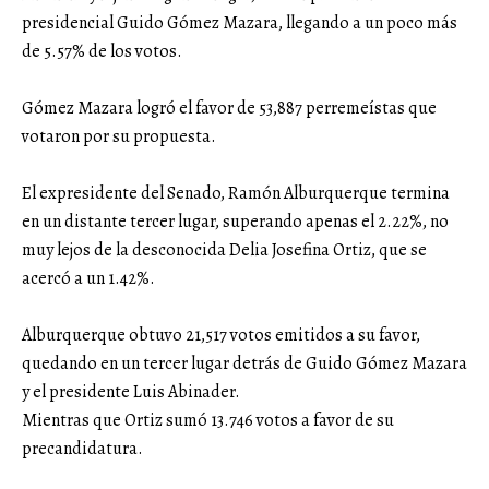
presidencial Guido Gómez Mazara, llegando a un poco más
de 5.57% de los votos.
Gómez Mazara logró el favor de 53,887 perremeístas que
votaron por su propuesta.
El expresidente del Senado, Ramón Alburquerque termina
en un distante tercer lugar, superando apenas el 2.22%, no
muy lejos de la desconocida Delia Josefina Ortiz, que se
acercó a un 1.42%.
Alburquerque obtuvo 21,517 votos emitidos a su favor,
quedando en un tercer lugar detrás de Guido Gómez Mazara
y el presidente Luis Abinader.
Mientras que Ortiz sumó 13.746 votos a favor de su
precandidatura.