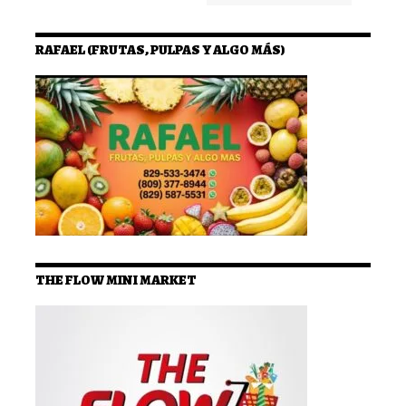
RAFAEL (FRUTAS, PULPAS Y ALGO MÁS)
THE FLOW MINI MARKET