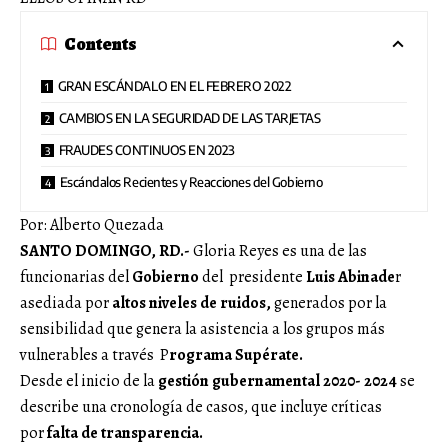
Contents
GRAN ESCÁNDALO EN EL FEBRERO 2022
CAMBIOS EN LA SEGURIDAD DE LAS TARJETAS
FRAUDES CONTINUOS EN 2023
Escándalos Recientes y Reacciones del Gobierno
Por: Alberto Quezada
SANTO DOMINGO, RD.-
Gloria Reyes es una de las
funcionarias del
Gobierno
del presidente
Luis Abinade
r
asediada por
altos niveles de ruidos,
generados por la
sensibilidad que genera la asistencia a los grupos más
vulnerables a través P
rograma Supérate.
Desde el inicio de la
gestión gubernamental 2020- 2024
se
describe una cronología de casos, que incluye críticas
por
falta de transparencia.