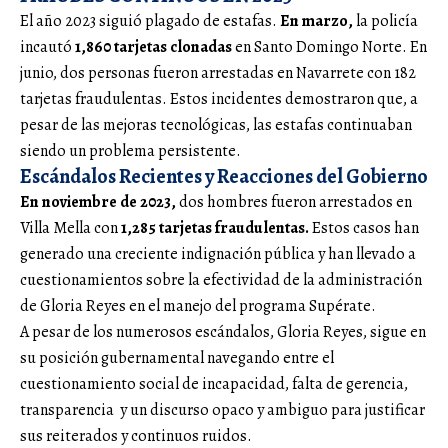
El año 2023 siguió plagado de estafas.
En marzo,
la policía
incautó
1,860 tarjetas clonadas
en Santo Domingo Norte. En
junio, dos personas fueron arrestadas en Navarrete con 182
tarjetas fraudulentas. Estos incidentes demostraron que, a
pesar de las mejoras tecnológicas, las estafas continuaban
siendo un problema persistente.
Escándalos Recientes y Reacciones del Gobierno
En noviembre de 2023,
dos hombres fueron arrestados en
Villa Mella con
1,285 tarjetas fraudulentas.
Estos casos han
generado una creciente indignación pública y han llevado a
cuestionamientos sobre la efectividad de la administración
de Gloria Reyes en el manejo del programa Supérate.
A pesar de los numerosos escándalos, Gloria Reyes, sigue en
su posición gubernamental navegando entre el
cuestionamiento social de incapacidad, falta de gerencia,
transparencia y un discurso opaco y ambiguo para justificar
sus reiterados y continuos ruidos.