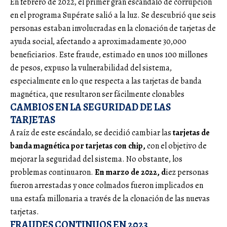
En febrero de 2022, el primer gran escándalo de corrupción
en el programa Supérate salió a la luz. Se descubrió que seis
personas estaban involucradas en la clonación de tarjetas de
ayuda social, afectando a aproximadamente 30,000
beneficiarios. Este fraude, estimado en unos 100 millones
de pesos, expuso la vulnerabilidad del sistema,
especialmente en lo que respecta a las tarjetas de banda
magnética, que resultaron ser fácilmente clonables
CAMBIOS EN LA SEGURIDAD DE LAS
TARJETAS
A raíz de este escándalo, se decidió cambiar las
tarjetas de
banda magnética por tarjetas con chip,
con el objetivo de
mejorar la seguridad del sistema. No obstante, los
problemas continuaron.
En marzo de 2022, d
iez personas
fueron arrestadas y once colmados fueron implicados en
una estafa millonaria a través de la clonación de las nuevas
tarjetas.
FRAUDES CONTINUOS EN 2023