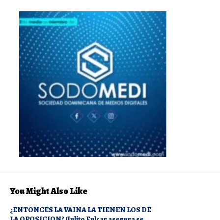
You Might Also Like
¿ENTONCES LA VAINA LA TIENEN LOS DE
LA OPOSICION? (Julito Fulcar asegura se