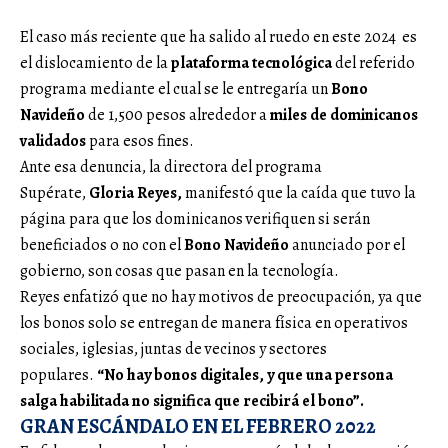
El caso más reciente que ha salido al ruedo en este 2024 es
el dislocamiento de la
plataforma tecnológica
del referido
programa mediante el cual se le entregaría un
Bono
Navideño
de 1,500 pesos alrededor a
miles de dominicanos
validados
para esos fines.
Ante esa denuncia, la directora del programa
Supérate,
Gloria Reyes,
manifestó que la caída que tuvo la
página para que los dominicanos verifiquen si serán
beneficiados o no con el
Bono Navideño
anunciado por el
gobierno, son cosas que pasan en la tecnología.
Reyes enfatizó que no hay motivos de preocupación, ya que
los bonos solo se entregan de manera física en operativos
sociales, iglesias, juntas de vecinos y sectores
populares.
“No hay bonos digitales, y que una persona
salga habilitada no significa que recibirá el bono”.
GRAN ESCÁNDALO EN EL FEBRERO 2022