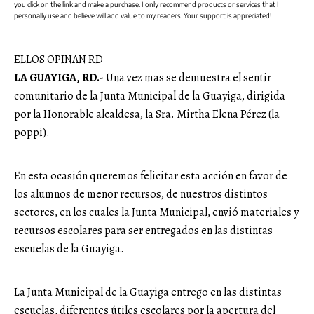
you click on the link and make a purchase. I only recommend products or services that I
personally use and believe will add value to my readers. Your support is appreciated!
ELLOS OPINAN RD
LA GUAYIGA, RD.-
Una vez mas se demuestra el sentir
comunitario de la Junta Municipal de la Guayiga, dirigida
por la Honorable alcaldesa, la Sra. Mirtha Elena Pérez (la
poppi).
En esta ocasión queremos felicitar esta acción en favor de
los alumnos de menor recursos, de nuestros distintos
sectores, en los cuales la Junta Municipal, envió materiales y
recursos escolares para ser entregados en las distintas
escuelas de la Guayiga.
La Junta Municipal de la Guayiga entrego en las distintas
escuelas, diferentes útiles escolares por la apertura del