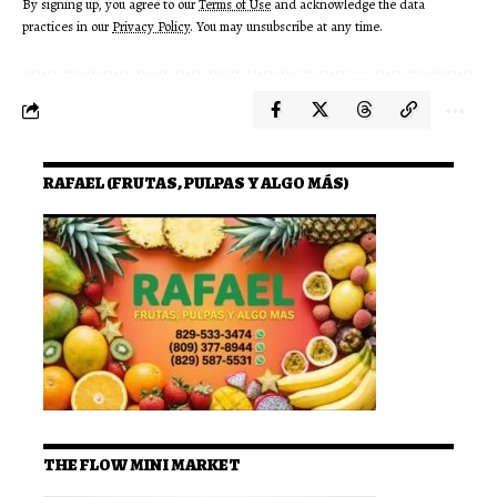
By signing up, you agree to our
Terms of Use
and acknowledge the data
practices in our
Privacy Policy
. You may unsubscribe at any time.
RAFAEL (FRUTAS, PULPAS Y ALGO MÁS)
THE FLOW MINI MARKET