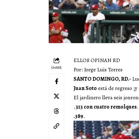
ELLOS OPINAN RD
SHARE
Por: Jorge Luis Torres
SANTO DOMINGO, RD.-
Lue
Juan Soto
está de regreso ¡
El jardinero lleva seis jonr
.
313 con cuatro remolques
.389
.