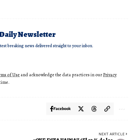
 Daily Newsletter
atest breaking news delivered straight to your inbox.
rms of Use
and acknowledge the data practices in our
Privacy
time.
Facebook
NEXT ARTICLE