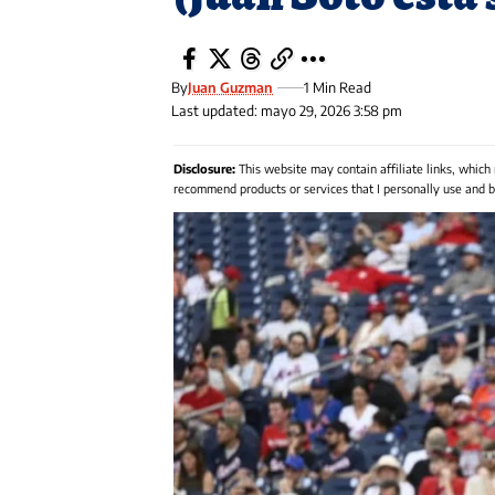
By
Juan Guzman
1 Min Read
Last updated: mayo 29, 2026 3:58 pm
Disclosure:
This website may contain affiliate links, which
recommend products or services that I personally use and be