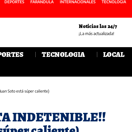
DEPORTES
FARANDULA
INTERNACIONALES
TECNOLOGIA
Noticias las 24/7
¡La más actualizada!
PORTES
TECNOLOGIA
LOCAL
uan Soto está súper caliente)
STA INDETENIBLE!!
súper caliente)