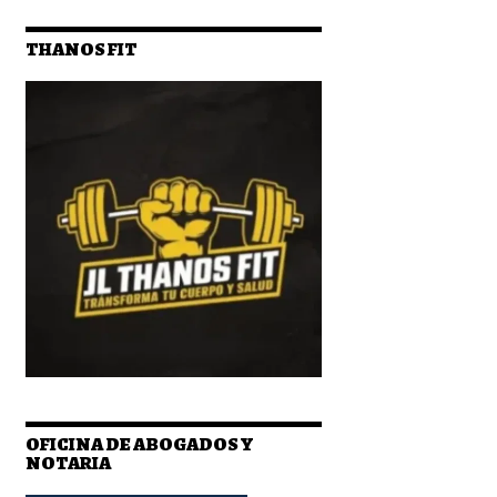
THANOS FIT
OFICINA DE ABOGADOS Y
NOTARIA