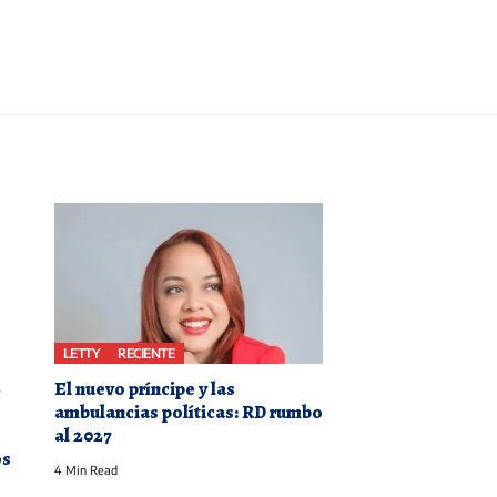
LETTY
RECIENTE
El nuevo príncipe y las
ambulancias políticas: RD rumbo
al 2027
os
4 Min Read