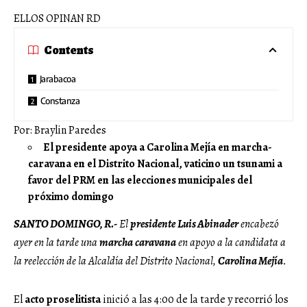
ELLOS OPINAN RD
Contents
Jarabacoa
Constanza
Por: Braylin Paredes
El presidente apoya a Carolina Mejía en marcha-
caravana en el Distrito Nacional, vaticino un tsunami a
favor del PRM en las elecciones municipales del
próximo domingo
SANTO DOMINGO, R.-
El
presidente
Luis Abinader
encabezó
ayer en la tarde una
marcha
caravana
en apoyo a la candidata a
la reelección de la Alcaldía del Distrito Nacional,
Carolina Mejía
.
El
acto
proselitista
inició a las 4:00 de la tarde y recorrió los