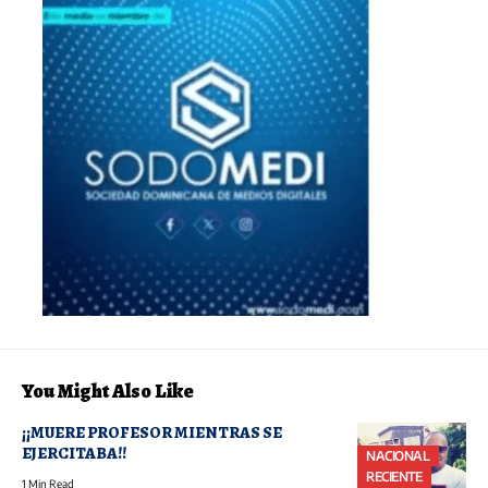
You Might Also Like
¡¡MUERE PROFESOR MIENTRAS SE
EJERCITABA!!
NACIONAL
RECIENTE
1 Min Read