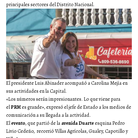
principales sectores del Distrito Nacional.
El presidente Luis Abinader acompañó a Carolina Mejía en
sus actividades en la Capital.
«Los números serán impresionantes. Lo que viene para
el
PRM
es grande», expresó el jefe de Estado a los medios de
comunicación a su llegada a la actividad.
El
evento
, que partió de la
avenida Duarte
esquina Pedro
Livio Cedeño, recorrió Villas Agrícolas, Gualey, Capotillo y