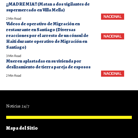
¡¡MADRE MIA!! (Matan a dos vigilantes de
supermercado en Villa Mella)
NACIONAL
2 Min Read
Videos de operativo de Migración en
restaurante en Santiago (Diversas
reacciones por el arresto de un cónsul de
NACIONAL
Haití durante operativo de Migración en
Santiago)
3 Min Read
Mueren aplastadas en su vivienda por
deslizamiento de tierra pareja de esposos
NACIONAL
2 Min Read
Noticias 24/7
Mapa del Sitio