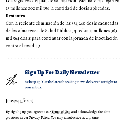
Los registros del plan de vacunación “Vacunate RD” fijan en
15 millones 202 mil 196 la cantidad de dosis aplicadas.
Restantes
Con la reciente eliminación de las 354,240 dosis caducadas
de los almacenes de Salud Pública, quedan 11 millones 363
mil 564 dosis para continuar con la jornada de inoculación
contra el covid-19.
Sign Up For Daily Newsletter
Be keep up! Get the latest breaking news delivered straight to
your inbox.
[mc4wp_form]
By signing up, you agree to our
Terms of Use
and acknowledge the data
practices in our
Privacy Policy
. You may unsubscribe at any time.