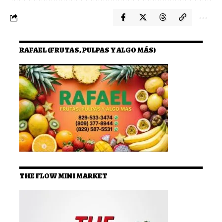
RAFAEL (FRUTAS, PULPAS Y ALGO MÁS)
THE FLOW MINI MARKET