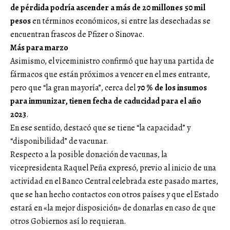
de pérdida podría ascender a más de 20 millones 50 mil
pesos
en términos económicos, si entre las desechadas se
encuentran frascos de Pfizer o Sinovac.
Más para marzo
Asimismo, el viceministro confirmó que hay una partida de
fármacos que están próximos a vencer en el mes entrante,
pero que “la gran mayoría”, cerca del
70 % de los insumos
para inmunizar, tienen fecha de caducidad para el año
2023
.
En ese sentido, destacó que se tiene “la capacidad” y
“disponibilidad” de vacunar.
Respecto a la posible donación de vacunas, la
vicepresidenta Raquel Peña expresó, previo al inicio de una
actividad en el Banco Central celebrada este pasado martes,
que se han hecho contactos con otros países y que el Estado
estará en «la mejor disposición» de donarlas en caso de que
otros Gobiernos así lo requieran.