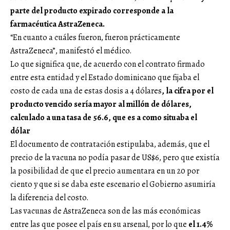
parte del producto expirado corresponde a la
farmacéutica AstraZeneca.
“En cuanto a cuáles fueron, fueron prácticamente
AstraZeneca”, manifestó el médico.
Lo que significa que, de acuerdo con el contrato firmado
entre esta entidad y el Estado dominicano que fijaba el
costo de cada una de estas dosis a 4 dólares
, la cifra por el
producto vencido sería mayor al millón de dólares,
calculado a una tasa de 56.6, que es a como situaba el
dólar
El documento de contratación estipulaba, además, que el
precio de la vacuna no podía pasar de US$6, pero que existía
la posibilidad de que el precio aumentara en un 20 por
ciento y que si se daba este escenario el Gobierno asumiría
la diferencia del costo.
Las vacunas de AstraZeneca son de las más económicas
entre las que posee el país en su arsenal, por lo que
el 1.4%