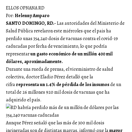
ELLOS OPNANA RD
Por:
Helenny Amparo
SANTO DOMINGO, RD.-
Las autoridades del Ministerio de
Salud Pública revelaron este miércoles que el pais ha
perdido unas 354,240 dosis de vacunas contra el covid-19
caducadas por fecha de vencimiento, lo que podría
representar
un gasto económico de un millón 400 mil
dólares, aproximadamente.
Durante una rueda de prensa, el viceministro de salud
colectiva, doctor Eladio Pérez detalló que la
cifra
representa un 1.4% de pérdida de los insumos
de un
total de 26 millones 920 mil dosis de vacunas que ha
adquirido el país.
Aunque Pérez señaló que las más de 300 mil dosis
incineradas son de distintas marcas, informó que la
mayor