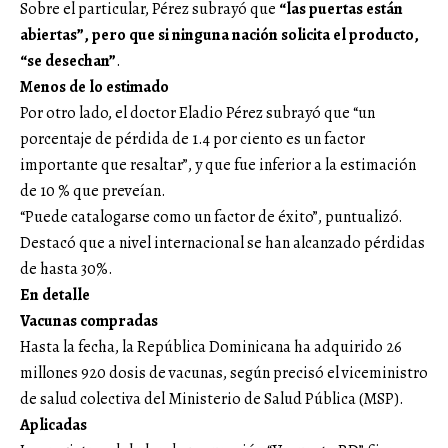
Sobre el particular, Pérez subrayó que
“las puertas están
abiertas”, pero que si ninguna nación solicita el producto,
“se desechan”
.
Menos de lo estimado
Por otro lado, el doctor Eladio Pérez subrayó que “un
porcentaje de pérdida de 1.4 por ciento es un factor
importante que resaltar”, y que fue inferior a la estimación
de 10 % que preveían.
“Puede catalogarse como un factor de éxito”, puntualizó.
Destacó que a nivel internacional se han alcanzado pérdidas
de hasta 30%.
En detalle
Vacunas compradas
Hasta la fecha, la República Dominicana ha adquirido 26
millones 920 dosis de vacunas, según precisó el viceministro
de salud colectiva del Ministerio de Salud Pública (MSP).
Aplicadas