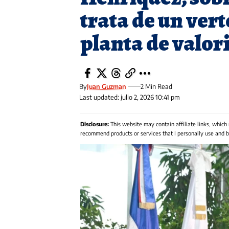
trata de un vert
planta de valor
By
Juan Guzman
2 Min Read
Last updated: julio 2, 2026 10:41 pm
Disclosure:
This website may contain affiliate links, which
recommend products or services that I personally use and be