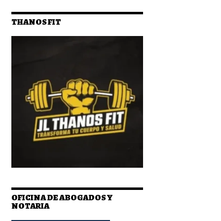
THANOS FIT
OFICINA DE ABOGADOS Y
NOTARIA