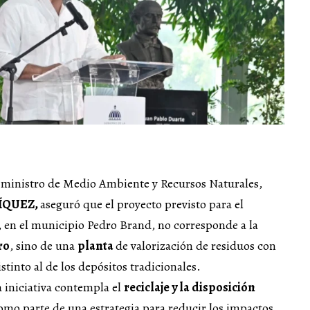
 ministro de Medio Ambiente y Recursos Naturales,
ÍQUEZ,
aseguró que el proyecto previsto para el
, en el municipio Pedro Brand, no corresponde a la
ro
, sino de una
planta
de valorización de residuos con
tinto al de los depósitos tradicionales.
a iniciativa contempla el
reciclaje y la disposición
omo parte de una estrategia para reducir los impactos