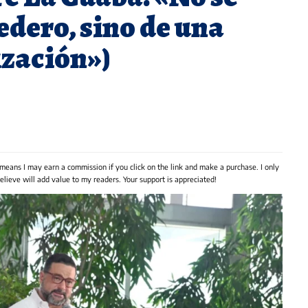
edero, sino de una
ización»)
 means I may earn a commission if you click on the link and make a purchase. I only
lieve will add value to my readers. Your support is appreciated!