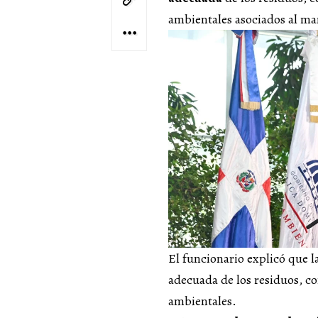
ambientales asociados al man
El funcionario explicó que la
adecuada de los residuos, co
ambientales.