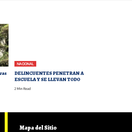
NACIONAL
evas
DELINCUENTES PENETRAN A
ESCUELA Y SE LLEVAN TODO
2 Min Read
Mapa del Sitio