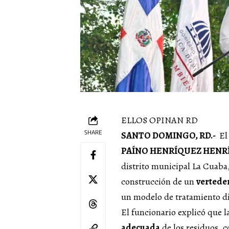
ELLOS OPINAN RD
SHARE
SANTO DOMINGO, RD.-
El
PAÍNO HENRÍQUEZ HENR
distrito municipal La Cuaba
construcción de un
vertede
un modelo de tratamiento dis
El funcionario explicó que l
adecuada
de los residuos, c